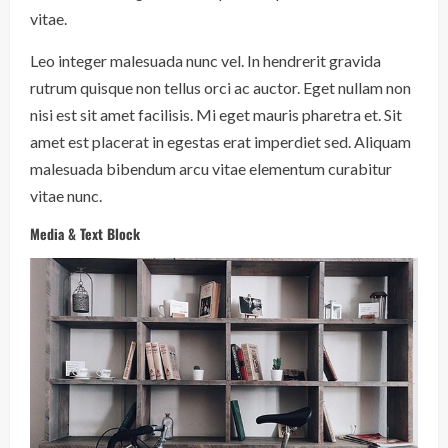
vitae.
Leo integer malesuada nunc vel. In hendrerit gravida
rutrum quisque non tellus orci ac auctor. Eget nullam non
nisi est sit amet facilisis. Mi eget mauris pharetra et. Sit
amet est placerat in egestas erat imperdiet sed. Aliquam
malesuada bibendum arcu vitae elementum curabitur
vitae nunc.
Media & Text Block