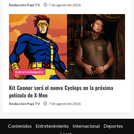
Redacción Papi TV
7 de agosto de 2026
Entretenimiento
Kit Connor será el nuevo Cyclops en la próxima
película de X-Men
Redacción Papi TV
7 de agosto de 2026
Contenidos
Entretenimiento
Internacional
Deportes
Local