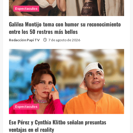
Espectaculos
Galilea Montijo toma con humor su reconocimiento
entre los 50 rostros más bellos
Redacción Papi TV
7 de agosto de 2026
Espectaculos
Ese Pérez y Cynthia Klitbo señalan presuntas
ventajas en el reality