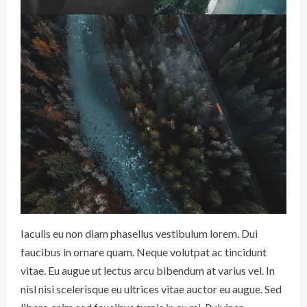
Iaculis eu non diam phasellus vestibulum lorem. Dui
faucibus in ornare quam. Neque volutpat ac tincidunt
vitae. Eu augue ut lectus arcu bibendum at varius vel. In
nisl nisi scelerisque eu ultrices vitae auctor eu augue. Sed