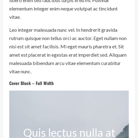
libero enim sed faucibus turpis in eu mi. Pulvinar
elementum integer enim neque volutpat ac tincidunt
vitae.
Leo integer malesuada nunc vel. In hendrerit gravida
rutrum quisque non tellus orci ac auctor. Eget nullam non
nisi est sit amet facilisis. Mi eget mauris pharetra et. Sit
amet est placerat in egestas erat imperdiet sed. Aliquam
malesuada bibendum arcu vitae elementum curabitur
vitae nunc.
Cover Block – Full Width
Quis lectus nulla at