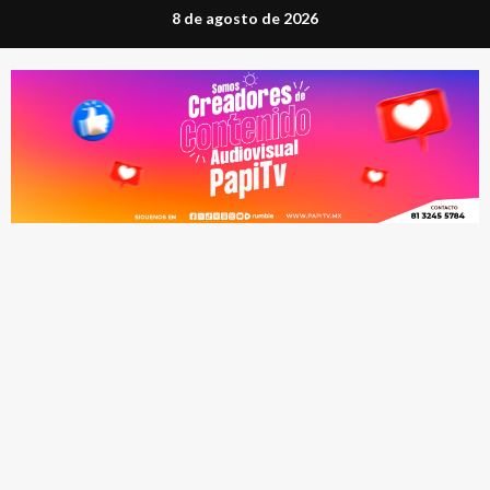
Saltar
8 de agosto de 2026
al
contenido