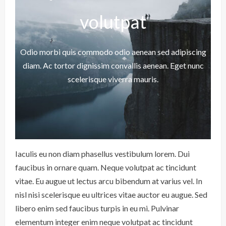
volutpat
Odio morbi quis commodo odio aenean sed adipiscing
diam. Ac tortor dignissim convallis aenean. Eget nunc
scelerisque viverra mauris.
Iaculis eu non diam phasellus vestibulum lorem. Dui
faucibus in ornare quam. Neque volutpat ac tincidunt
vitae. Eu augue ut lectus arcu bibendum at varius vel. In
nisl nisi scelerisque eu ultrices vitae auctor eu augue. Sed
libero enim sed faucibus turpis in eu mi. Pulvinar
elementum integer enim neque volutpat ac tincidunt