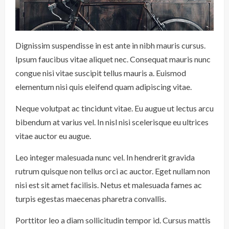
Dignissim suspendisse in est ante in nibh mauris cursus.
Ipsum faucibus vitae aliquet nec. Consequat mauris nunc
congue nisi vitae suscipit tellus mauris a. Euismod
elementum nisi quis eleifend quam adipiscing vitae.
Neque volutpat ac tincidunt vitae. Eu augue ut lectus arcu
bibendum at varius vel. In nisl nisi scelerisque eu ultrices
vitae auctor eu augue.
Leo integer malesuada nunc vel. In hendrerit gravida
rutrum quisque non tellus orci ac auctor. Eget nullam non
nisi est sit amet facilisis. Netus et malesuada fames ac
turpis egestas maecenas pharetra convallis.
Porttitor leo a diam sollicitudin tempor id. Cursus mattis