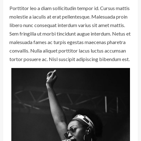
Porttitor leo a diam sollicitudin tempor id. Cursus mattis
molestie a iaculis at erat pellentesque. Malesuada proin
libero nunc consequat interdum varius sit amet mattis.
Sem fringilla ut morbi tincidunt augue interdum. Netus et
malesuada fames ac turpis egestas maecenas pharetra
convallis. Nulla aliquet porttitor lacus luctus accumsan
tortor posuere ac. Nisl suscipit adipiscing bibendum est.