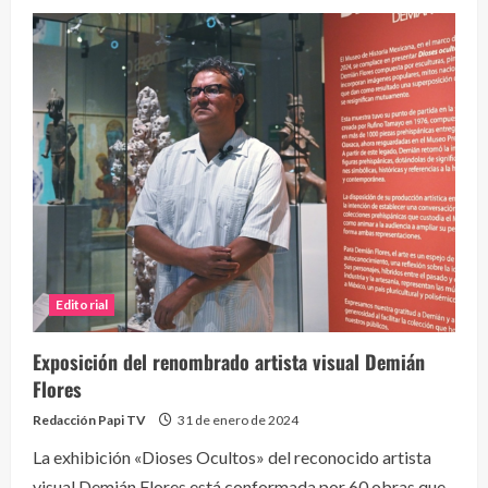
Editorial
Exposición del renombrado artista visual Demián
Flores
Redacción Papi TV
31 de enero de 2024
La exhibición «Dioses Ocultos» del reconocido artista
visual Demián Flores está conformada por 60 obras que