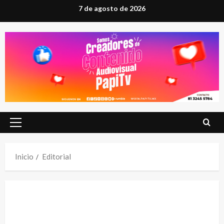
Saltar
7 de agosto de 2026
al
contenido
Menú
principal
Inicio
Editorial