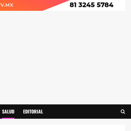
SALUD
EDITORIAL