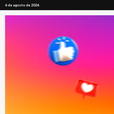
Saltar
6 de agosto de 2026
al
contenido