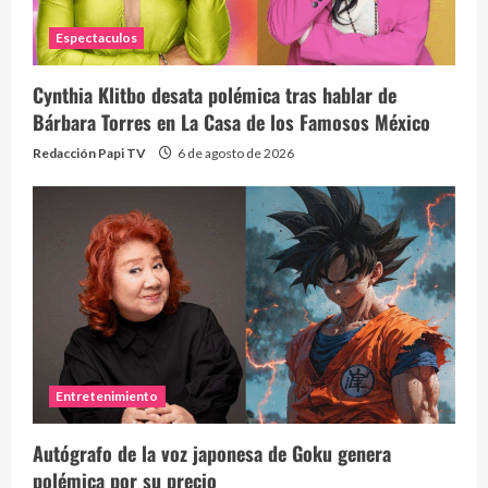
Espectaculos
Cynthia Klitbo desata polémica tras hablar de
Bárbara Torres en La Casa de los Famosos México
Redacción Papi TV
6 de agosto de 2026
Entretenimiento
Autógrafo de la voz japonesa de Goku genera
polémica por su precio