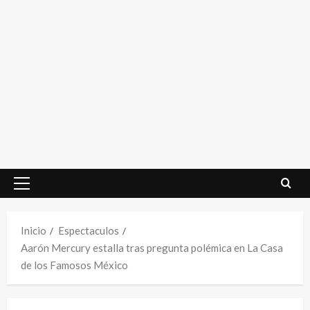
Menú
principal
Inicio
Espectaculos
Aarón Mercury estalla tras pregunta polémica en La Casa
de los Famosos México