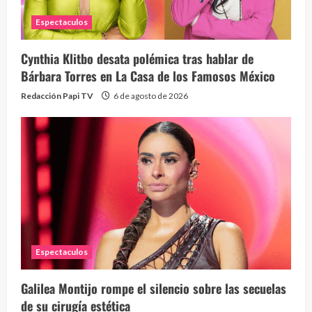
Espectaculos
Cynthia Klitbo desata polémica tras hablar de
Bárbara Torres en La Casa de los Famosos México
Redacción Papi TV
6 de agosto de 2026
Espectaculos
Galilea Montijo rompe el silencio sobre las secuelas
de su cirugía estética