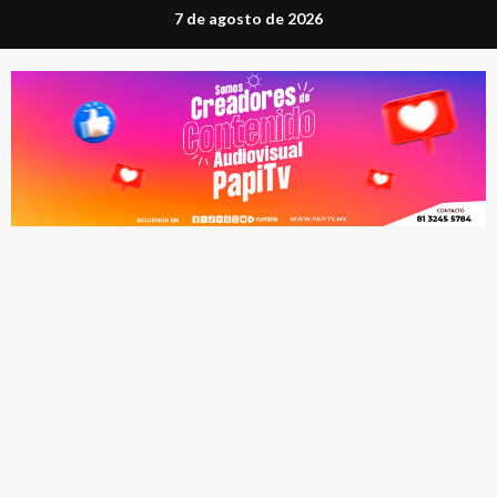
Saltar
7 de agosto de 2026
al
contenido