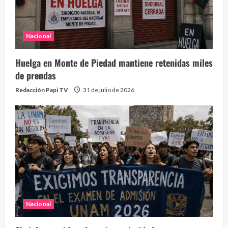
Nacional
Huelga en Monte de Piedad mantiene retenidas miles
de prendas
Redacción Papi TV
31 de julio de 2026
Nacional