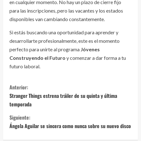
en cualquier momento. No hay un plazo de cierre fijo
para las inscripciones, pero las vacantes y los estados
disponibles van cambiando constantemente.
Si estás buscando una oportunidad para aprender y
desarrollarte profesionalmente, este es el momento
perfecto para unirte al programa
Jóvenes
Construyendo el Futuro
y comenzar a dar forma a tu
futuro laboral.
S
Anterior:
i
Stranger Things estrena tráiler de su quinta y última
temporada
g
Siguiente:
u
Ángela Aguilar se sincera como nunca sobre su nuevo disco
e