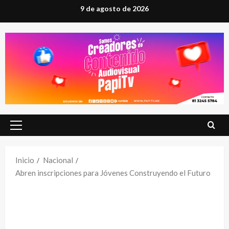
Saltar
9 de agosto de 2026
al
contenido
Menú
principal
Inicio
Nacional
Abren inscripciones para Jóvenes Construyendo el Futuro