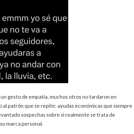
 un gesto de empatía, muchos otros no tardaron en
rno al patrón que se repite: ayudas económicas que siempre
evantado sospechas sobre si realmente se trata de
 su marca personal.