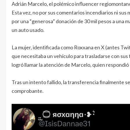
Adrián Marcelo, el polémico influencer regiomontano,
Esta vez, no por sus comentarios incendiarios ni sus
por una “generosa” donación de 30 mil pesos a una m
un auto usado.
La mujer, identificada como Roxxana en X (antes Twit
que necesitaba un vehículo para trasladarse con sus 
logró llamar la atención de Marcelo, quien respondió
Tras un intento fallido, la transferencia finalmente 
comprobante.