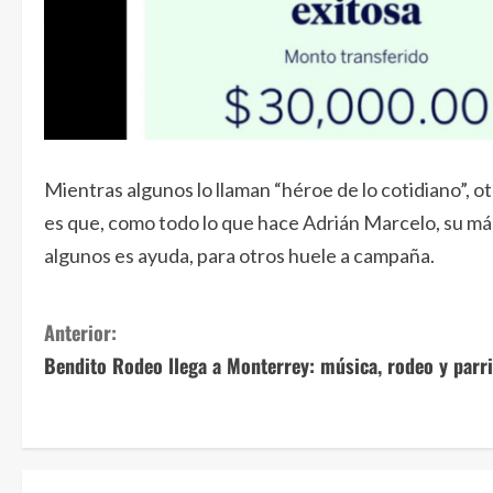
Mientras algunos lo llaman “héroe de lo cotidiano”, ot
es que, como todo lo que hace Adrián Marcelo, su má
algunos es ayuda, para otros huele a campaña.
S
Anterior:
Bendito Rodeo llega a Monterrey: música, rodeo y parri
i
g
u