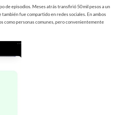
o de episodios. Meses atrás transfirió 50 mil pesos a un
e también fue compartido en redes sociales. En ambos
ados como personas comunes, pero convenientemente