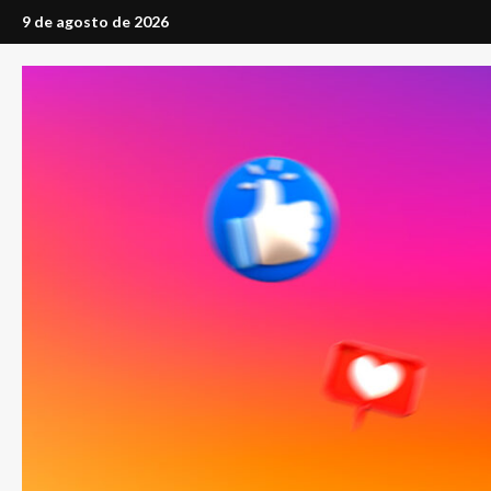
Saltar
9 de agosto de 2026
al
contenido