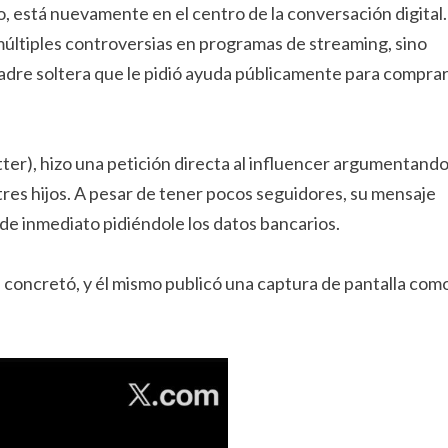
 está nuevamente en el centro de la conversación digital.
 múltiples controversias en programas de streaming, sino
adre soltera que le pidió ayuda públicamente para compra
ter), hizo una petición directa al influencer argumentand
tres hijos. A pesar de tener pocos seguidores, su mensaje
 de inmediato pidiéndole los datos bancarios.
se concretó, y él mismo publicó una captura de pantalla com