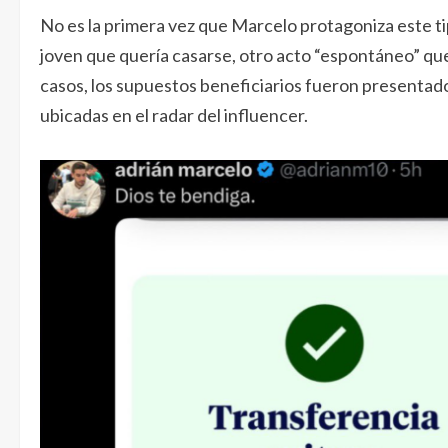
No es la primera vez que Marcelo protagoniza este tip
joven que quería casarse, otro acto “espontáneo” qu
casos, los supuestos beneficiarios fueron present
ubicadas en el radar del influencer.