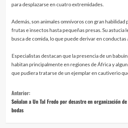
para desplazarse en cuatro extremidades.
Además, son animales omnívoros con gran habilidad p
frutas e insectos hasta pequeñas presas. Su astucia l
busca de comida, lo que puede derivar en conductas 
Especialistas destacan que la presencia de un babuin
habitan principalmente en regiones de África y alguna
que pudiera tratarse de un ejemplar en cautiverio qu
S
Anterior:
Señalan a Un Tal Fredo por desastre en organización de
i
bodas
g