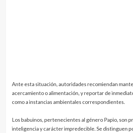
Ante esta situación, autoridades recomiendan mantene
acercamiento o alimentación, y reportar de inmediato 
como a instancias ambientales correspondientes.
Los babuinos, pertenecientes al género Papio, son p
inteligencia y carácter impredecible. Se distinguen p