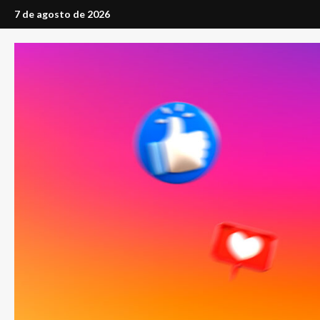
Saltar
7 de agosto de 2026
al
contenido