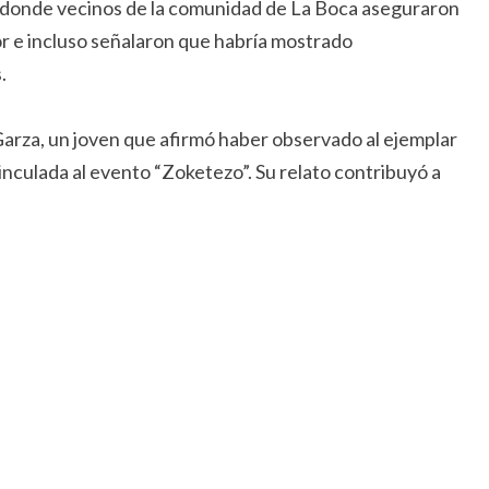
, donde vecinos de la comunidad de La Boca aseguraron
or e incluso señalaron que habría mostrado
.
 Garza, un joven que afirmó haber observado al ejemplar
inculada al evento “Zoketezo”. Su relato contribuyó a