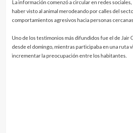
La información comenzó a circular en redes sociales
haber visto al animal merodeando por calles del sect
comportamientos agresivos hacia personas cercanas
Uno de los testimonios más difundidos fue el de Jair
desde el domingo, mientras participaba en una ruta v
incrementar la preocupación entre los habitantes.