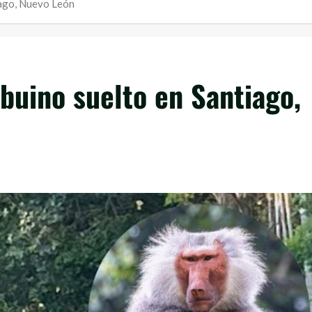
iago, Nuevo León
buino suelto en Santiago,