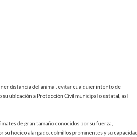
r distancia del animal, evitar cualquier intento de
su ubicación a Protección Civil municipal o estatal, así
rimates de gran tamaño conocidos por su fuerza,
or su hocico alargado, colmillos prominentes y su capacida