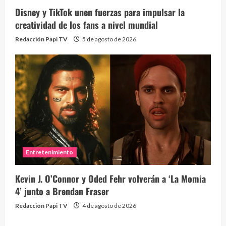
Disney y TikTok unen fuerzas para impulsar la
creatividad de los fans a nivel mundial
Redacción Papi TV
5 de agosto de 2026
Entretenimiento
Kevin J. O’Connor y Oded Fehr volverán a ‘La Momia
4’ junto a Brendan Fraser
Redacción Papi TV
4 de agosto de 2026