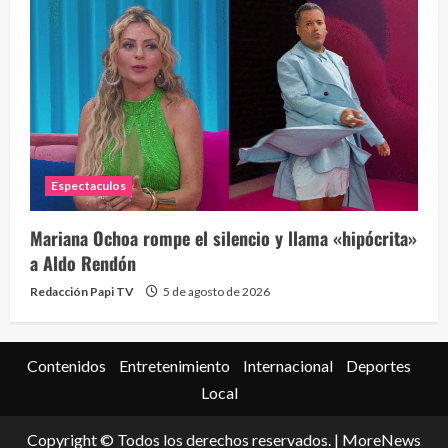
Espectaculos
Mariana Ochoa rompe el silencio y llama «hipócrita»
a Aldo Rendón
Redacción Papi TV
5 de agosto de 2026
Contenidos
Entretenimiento
Internacional
Deportes
Local
Copyright © Todos los derechos reservados.
|
MoreNews