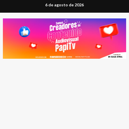
Saltar
6 de agosto de 2026
al
contenido