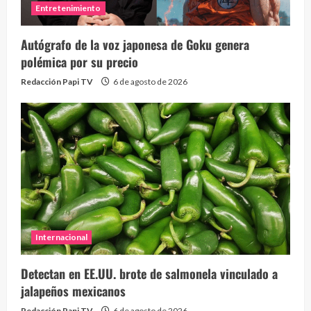
Entretenimiento
Autógrafo de la voz japonesa de Goku genera
polémica por su precio
Redacción Papi TV
6 de agosto de 2026
Internacional
Detectan en EE.UU. brote de salmonela vinculado a
jalapeños mexicanos
Redacción Papi TV
6 de agosto de 2026