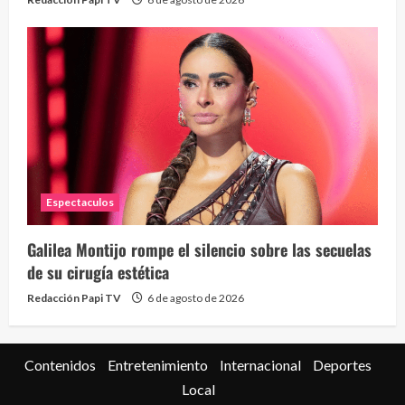
Espectaculos
Galilea Montijo rompe el silencio sobre las secuelas
de su cirugía estética
Redacción Papi TV
6 de agosto de 2026
Contenidos
Entretenimiento
Internacional
Deportes
Local