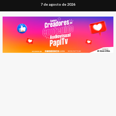
Saltar
7 de agosto de 2026
al
contenido