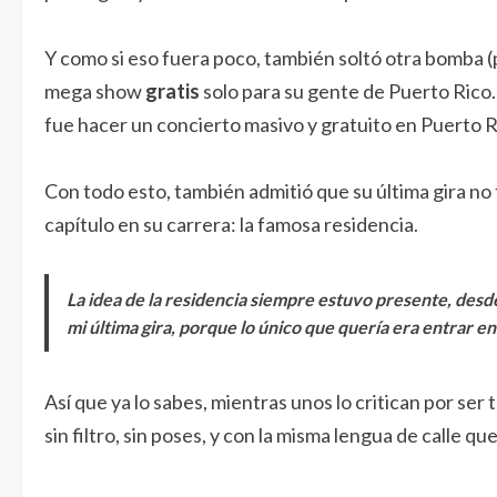
Y como si eso fuera poco, también soltó otra bomba (
mega show
gratis
solo para su gente de Puerto Rico.
fue hacer un concierto masivo y gratuito en Puerto Ri
Con todo esto, también admitió que su última gira no 
capítulo en su carrera: la famosa residencia.
La idea de la residencia siempre estuvo presente, desde
mi última gira, porque lo único que quería era entrar en 
Así que ya lo sabes, mientras unos lo critican por ser
sin filtro, sin poses, y con la misma lengua de calle que