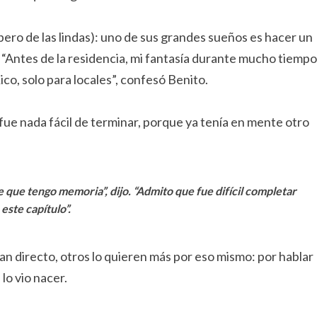
pero de las lindas): uno de sus grandes sueños es hacer un
 “Antes de la residencia, mi fantasía durante mucho tiempo
co, solo para locales”, confesó Benito.
fue nada fácil de terminar, porque ya tenía en mente otro
 que tengo memoria”, dijo. “Admito que fue difícil completar
este capítulo”.
 tan directo, otros lo quieren más por eso mismo: por hablar
 lo vio nacer.