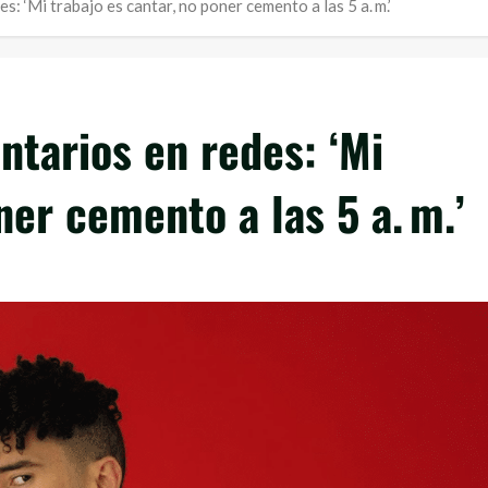
 ‘Mi trabajo es cantar, no poner cemento a las 5 a. m.’
tarios en redes: ‘Mi
ner cemento a las 5 a. m.’