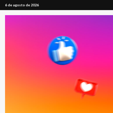
Saltar
6 de agosto de 2026
al
contenido