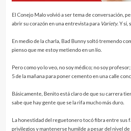
El Conejo Malo volvió a ser tema de conversación, pero
abrir su corazón en una entrevista para
Variety
. Y sí,
En medio de la charla, Bad Bunny soltó tremendo com
pienso que me estoy metiendo en un lío.
Pero como yo lo veo, no soy médico; no soy profesor;
5 de la mañana para poner cemento en una calle conc
Básicamente, Benito está claro de que su carrera tien
sabe que hay gente que se la rifa mucho más duro.
La honestidad del reguetonero tocó fibra entre sus f
privilegios y mantenerse humilde a pesar del nivel d