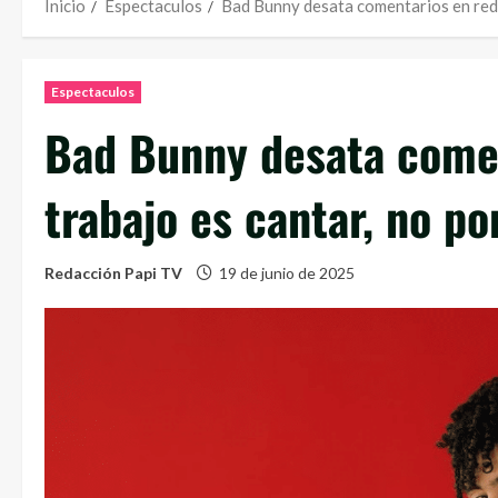
Inicio
Espectaculos
Bad Bunny desata comentarios en redes:
Espectaculos
Bad Bunny desata comen
trabajo es cantar, no po
Redacción Papi TV
19 de junio de 2025