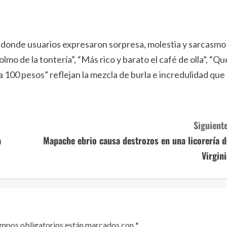
, donde usuarios expresaron sorpresa, molestia y sarcasmo
mo de la tontería”, “Más rico y barato el café de olla”, “Qu
 a 100 pesos” reflejan la mezcla de burla e incredulidad que
Siguiente
a
Mapache ebrio causa destrozos en una licorería d
Virgini
ampos obligatorios están marcados con
*