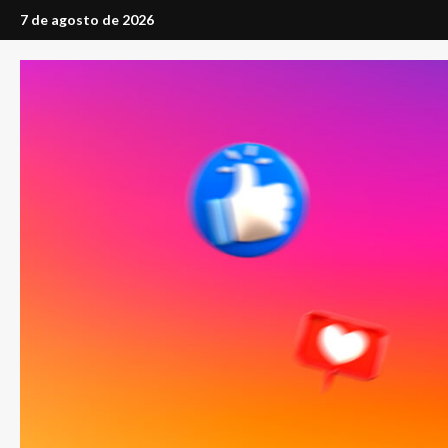
Saltar
7 de agosto de 2026
al
contenido