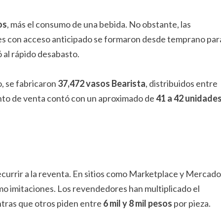
os
, más el consumo de una bebida. No obstante, las
ntes con acceso anticipado se formaron desde temprano par
 al rápido desabasto.
, se fabricaron
37,472 vasos Bearista
, distribuidos entre
unto de venta contó con un aproximado de
41 a 42 unidade
urrir a la reventa. En sitios como Marketplace y Mercado
mo imitaciones. Los revendedores han multiplicado el
ientras que otros piden entre
6 mil y 8 mil pesos
por pieza.