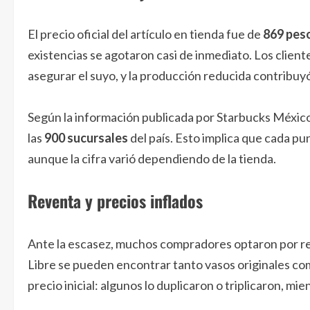
El precio oficial del artículo en tienda fue de
869 pes
existencias se agotaron casi de inmediato. Los clie
asegurar el suyo, y la producción reducida contribuyó
Según la información publicada por Starbucks México
las
900 sucursales
del país. Esto implica que cada p
aunque la cifra varió dependiendo de la tienda.
Reventa y precios inflados
Ante la escasez, muchos compradores optaron por rec
Libre se pueden encontrar tanto vasos originales co
precio inicial: algunos lo duplicaron o triplicaron, m