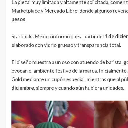
La pieza, muy limitada y altamente solicitada, com
Marketplace y Mercado Libre, donde algunos revend
pesos
.
Starbucks México informó que a partir del
1 de dici
elaborado con vidrio grueso y transparencia total.
El diseño muestra a un oso con atuendo de barista, 
evocan el ambiente festivo de la marca. Inicialmente,
Gold mediante un cupón especial, mientras que al públi
diciembre
, siempre y cuando aún hubiera unidades.