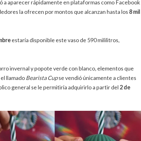
enzó a aparecer rápidamente en plataformas como Facebook
edores la ofrecen por montos que alcanzan hasta los
8 mil
embre
estaría disponible este vaso de 590 mililitros,
gorro invernal y popote verde con blanco, elementos que
 el llamado
Bearista Cup
se vendió únicamente a clientes
co general se le permitiría adquirirlo a partir del
2 de