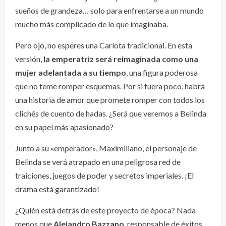
sueños de grandeza… solo para enfrentarse a un mundo
mucho más complicado de lo que imaginaba.
Pero ojo, no esperes una Carlota tradicional. En esta
versión,
la emperatriz será reimaginada como una
mujer adelantada a su tiempo
, una figura poderosa
que no teme romper esquemas. Por si fuera poco, habrá
una historia de amor que promete romper con todos los
clichés de cuento de hadas. ¿Será que veremos a Belinda
en su papel más apasionado?
Junto a su «emperador», Maximiliano, el personaje de
Belinda se verá atrapado en una peligrosa red de
traiciones, juegos de poder y secretos imperiales. ¡El
drama está garantizado!
¿Quién está detrás de este proyecto de época? Nada
menos que
Alejandro Bazzano
, responsable de éxitos