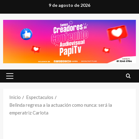
Saltar
9 de agosto de 2026
al
contenido
Menú
principal
Inicio
Espectaculos
Belinda regresa a la actuación como nunca: será la
emperatriz Carlota