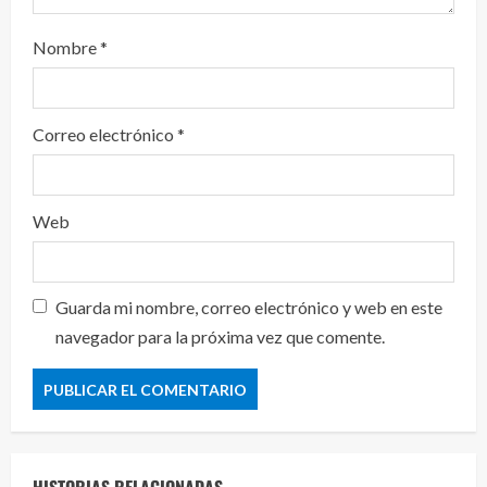
Nombre
*
Correo electrónico
*
Web
Guarda mi nombre, correo electrónico y web en este
navegador para la próxima vez que comente.