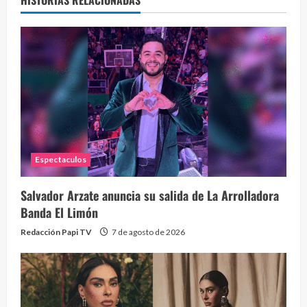
HISTORIAS RELACIONADAS
Espectaculos
Salvador Arzate anuncia su salida de La Arrolladora
Banda El Limón
Redacción Papi TV
7 de agosto de 2026