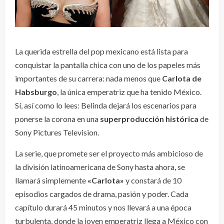
La querida estrella del pop mexicano está lista para
conquistar la pantalla chica con uno de los papeles más
importantes de su carrera: nada menos que
Carlota de
Habsburgo
, la única emperatriz que ha tenido México.
Sí, así como lo lees: Belinda dejará los escenarios para
ponerse la corona en una
superproducción histórica
de
Sony Pictures Television.
La serie, que promete ser el proyecto más ambicioso de
la división latinoamericana de Sony hasta ahora, se
llamará simplemente
«Carlota»
y constará de 10
episodios cargados de drama, pasión y poder. Cada
capítulo durará 45 minutos y nos llevará a una época
turbulenta, donde la joven emperatriz llega a México con