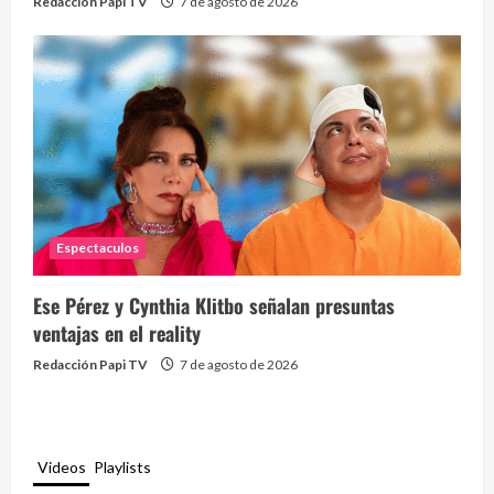
Redacción Papi TV
7 de agosto de 2026
Espectaculos
Ese Pérez y Cynthia Klitbo señalan presuntas
ventajas en el reality
Redacción Papi TV
7 de agosto de 2026
Videos
Playlists