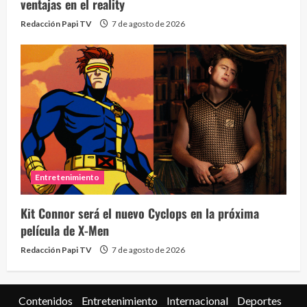
ventajas en el reality
Redacción Papi TV
7 de agosto de 2026
Entretenimiento
Kit Connor será el nuevo Cyclops en la próxima
película de X-Men
Redacción Papi TV
7 de agosto de 2026
Contenidos
Entretenimiento
Internacional
Deportes