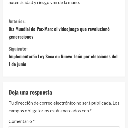
autenticidad y riesgo van de la mano.
S
Anterior:
i
Día Mundial de Pac-Man: el videojuego que revolucionó
generaciones
g
Siguiente:
u
Implementarán Ley Seca en Nuevo León por elecciones del
e
1 de junio
l
e
Deja una respuesta
y
Tu dirección de correo electrónico no será publicada.
Los
campos obligatorios están marcados con
*
e
Comentario
*
n