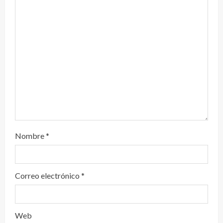
d
o
Nombre
*
Correo electrónico
*
Web