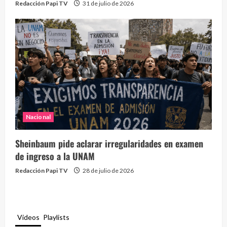
Redacción Papi TV
31 de julio de 2026
Nacional
Sheinbaum pide aclarar irregularidades en examen
de ingreso a la UNAM
Redacción Papi TV
28 de julio de 2026
Videos
Playlists