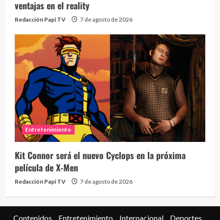
ventajas en el reality
Redacción Papi TV
7 de agosto de 2026
Entretenimiento
Kit Connor será el nuevo Cyclops en la próxima
película de X-Men
Redacción Papi TV
7 de agosto de 2026
Contenidos
Entretenimiento
Internacional
Deportes