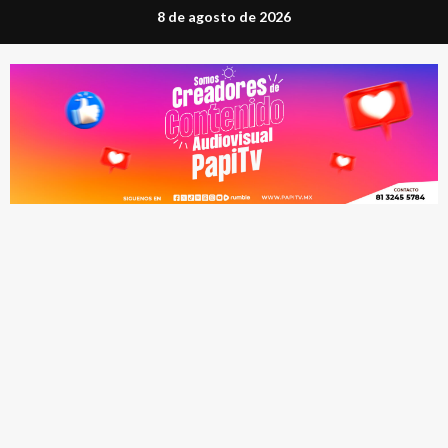
Saltar
8 de agosto de 2026
al
contenido