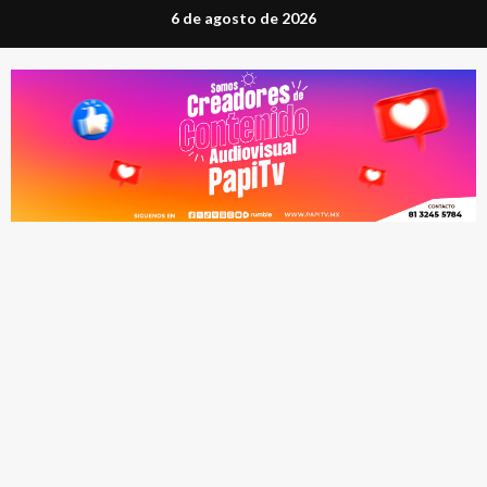
Saltar
6 de agosto de 2026
al
contenido