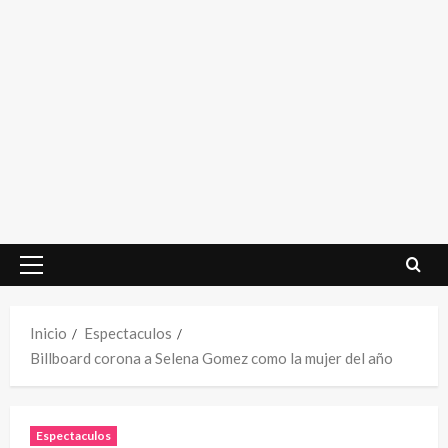
Menú
principal
Inicio
Espectaculos
Billboard corona a Selena Gomez como la mujer del año
Espectaculos