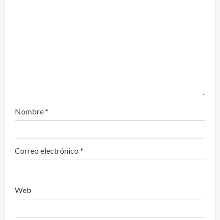
o
Nombre
*
Correo electrónico
*
Web