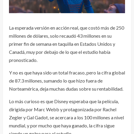
La esperada versión en acción real, que costó más de 250
millones de dólares, solo recaudó 43 millones en su
primer fin de semana en taquilla en Estados Unidos y
Canadá, muy por debajo de lo que el estudio había
pronosticado.
Y no es que haya sido un total fracaso, pero la cifra global
de 87.3 millones, sumando lo que hizo fuera de
Norteamérica, deja muchas dudas sobre su rentabilidad.
Lo más curioso es que Disney esperaba que la película,
dirigida por Marc Webb y protagonizada por Rachel
Zegler y Gal Gadot, se acercara a los 100 millones a nivel
mundial, y por mucho que haya ganado, la cifra sigue
siendo un golpe para el estudio.