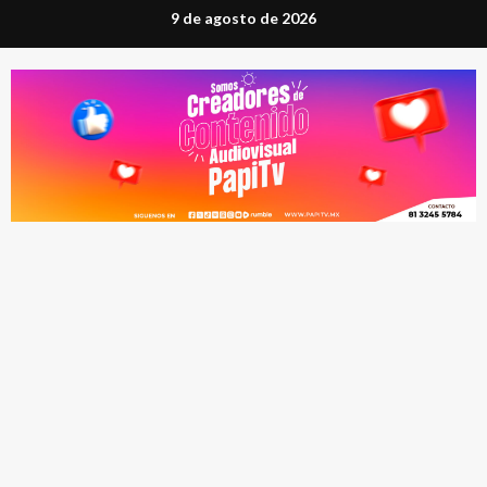
Saltar
9 de agosto de 2026
al
contenido