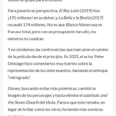
Para ponerlo en perspectiva,
El Rey León
(2019) hizo
¡191 millones! en su debut, y
La Bella y la Bestia
(2017)
recaudó 174 millones. No es que
Blanca Nieves
sea un
fracaso total, pero con un presupuesto tan alto, los
números no cuadran.
Y no olvidemos las controversias que marcaron el camino
de la película desde el principio. En 2022, el actor Peter
Dinklage hizo comentarios muy fuertes sobre la
representación de los siete enanitos, llamando el enfoque
“retrógrado”.
Disney, buscando evitar más polémicas, cambió la
imagen de los personajes y hasta eliminó el subtítulo
and
the Seven Dwarfs
del título. Parece que este remake, en
lugar de brillar como los otros, ha tenido más sombras