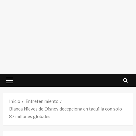
Menú
principal
Inicio
Entretenimiento
Blanca Nieves de Disney decepciona en taquilla con solo
87 millones globales