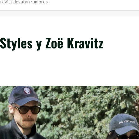
Kravitz desatan rumores
Styles y Zoë Kravitz