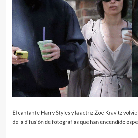
El cantante Harry Styles y la actriz Zoë Kravitz volvi
de la difusión de fotografías que han encendido esp