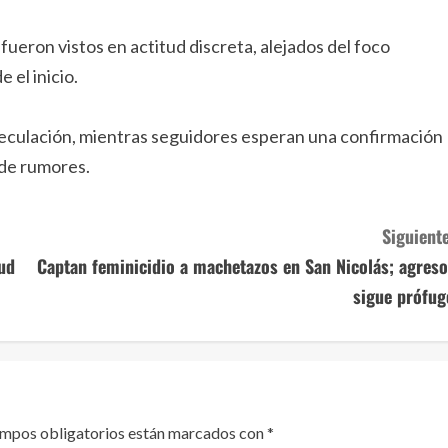
ueron vistos en actitud discreta, alejados del foco
 el inicio.
peculación, mientras seguidores esperan una confirmación
 de rumores.
Siguiente
lud
Captan feminicidio a machetazos en San Nicolás; agreso
sigue prófug
ampos obligatorios están marcados con
*