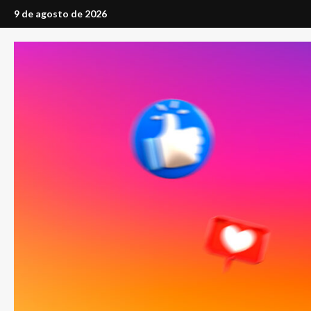
Saltar
9 de agosto de 2026
al
contenido