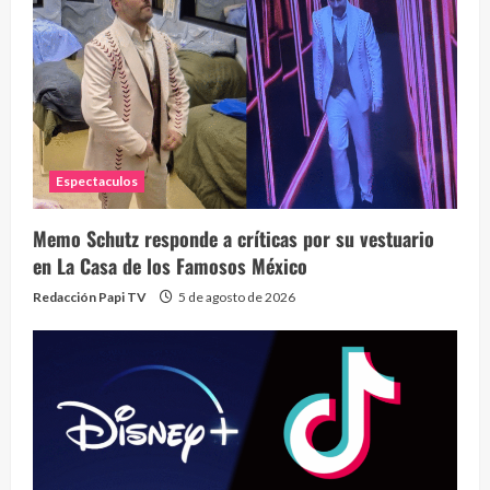
Espectaculos
Memo Schutz responde a críticas por su vestuario
en La Casa de los Famosos México
Redacción Papi TV
5 de agosto de 2026