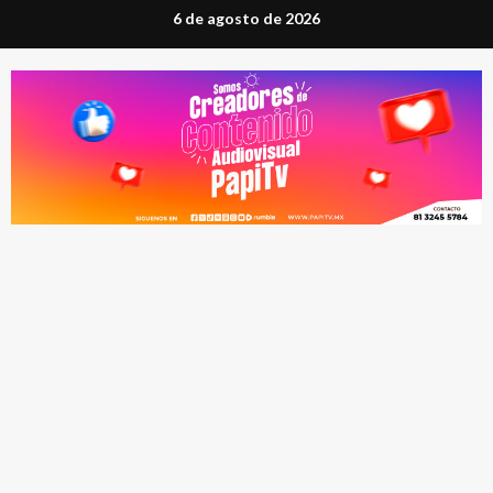
Saltar
6 de agosto de 2026
al
contenido