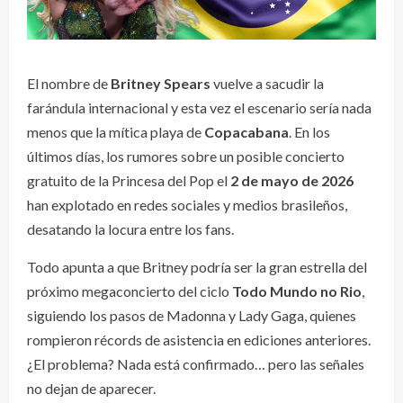
El nombre de
Britney Spears
vuelve a sacudir la
farándula internacional y esta vez el escenario sería nada
menos que la mítica playa de
Copacabana
. En los
últimos días, los rumores sobre un posible concierto
gratuito de la Princesa del Pop el
2 de mayo de 2026
han explotado en redes sociales y medios brasileños,
desatando la locura entre los fans.
Todo apunta a que Britney podría ser la gran estrella del
próximo megaconcierto del ciclo
Todo Mundo no Rio
,
siguiendo los pasos de Madonna y Lady Gaga, quienes
rompieron récords de asistencia en ediciones anteriores.
¿El problema? Nada está confirmado… pero las señales
no dejan de aparecer.