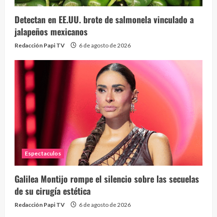
Detectan en EE.UU. brote de salmonela vinculado a
jalapeños mexicanos
Redacción Papi TV
6 de agosto de 2026
Espectaculos
Galilea Montijo rompe el silencio sobre las secuelas
de su cirugía estética
Redacción Papi TV
6 de agosto de 2026