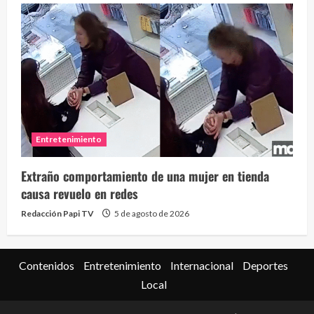
Entretenimiento
Extraño comportamiento de una mujer en tienda
causa revuelo en redes
Redacción Papi TV
5 de agosto de 2026
Contenidos
Entretenimiento
Internacional
Deportes
Local