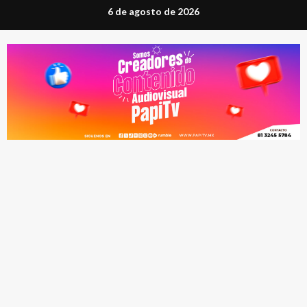
Saltar
6 de agosto de 2026
al
contenido