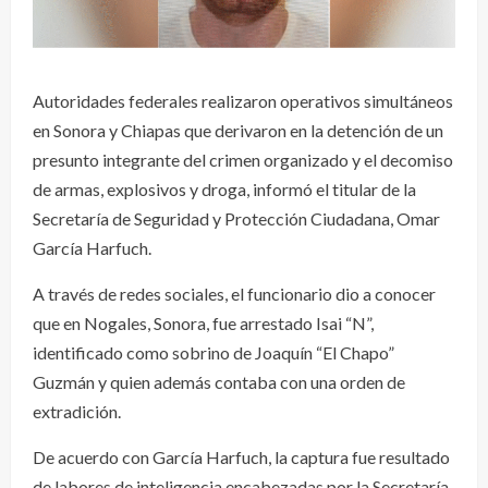
Autoridades federales realizaron operativos simultáneos
en Sonora y Chiapas que derivaron en la detención de un
presunto integrante del crimen organizado y el decomiso
de armas, explosivos y droga, informó el titular de la
Secretaría de Seguridad y Protección Ciudadana, Omar
García Harfuch.
A través de redes sociales, el funcionario dio a conocer
que en Nogales, Sonora, fue arrestado Isai “N”,
identificado como sobrino de Joaquín “El Chapo”
Guzmán y quien además contaba con una orden de
extradición.
De acuerdo con García Harfuch, la captura fue resultado
de labores de inteligencia encabezadas por la Secretaría