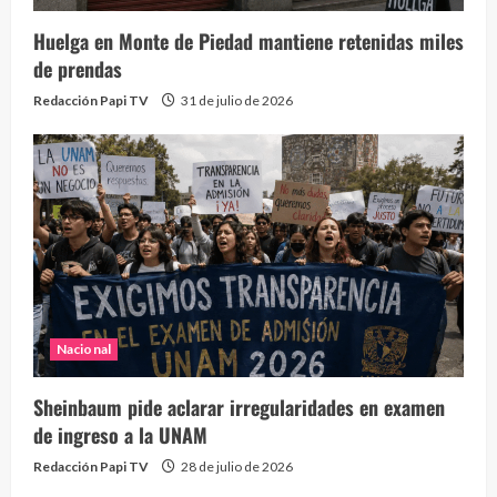
Huelga en Monte de Piedad mantiene retenidas miles
de prendas
Redacción Papi TV
31 de julio de 2026
Nacional
Sheinbaum pide aclarar irregularidades en examen
de ingreso a la UNAM
Redacción Papi TV
28 de julio de 2026