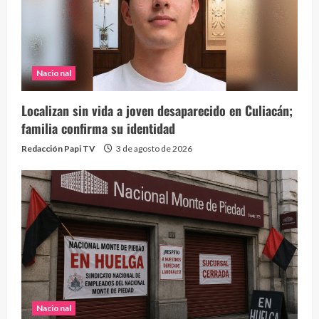
Nacional
Localizan sin vida a joven desaparecido en Culiacán;
familia confirma su identidad
Redacción Papi TV
3 de agosto de 2026
Nacional