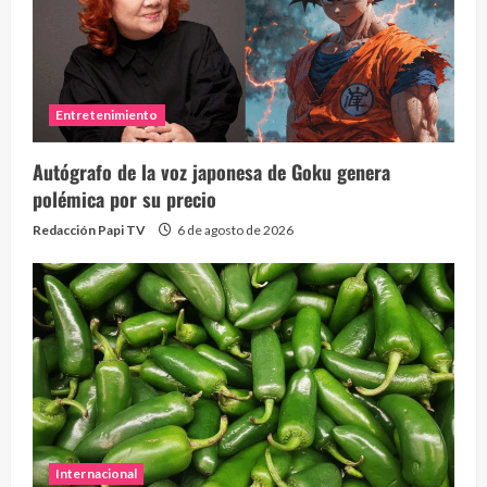
Entretenimiento
Autógrafo de la voz japonesa de Goku genera
polémica por su precio
Redacción Papi TV
6 de agosto de 2026
Internacional