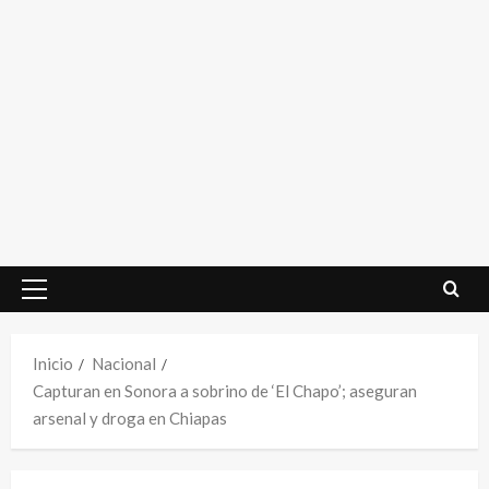
Menú
principal
Inicio
Nacional
Capturan en Sonora a sobrino de ‘El Chapo’; aseguran
arsenal y droga en Chiapas