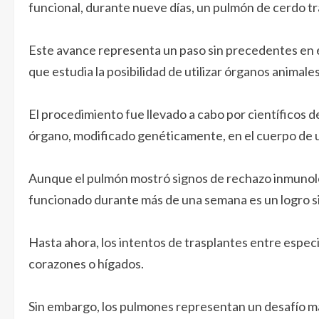
funcional, durante nueve días, un pulmón de cerdo t
Este avance representa un paso sin precedentes en e
que estudia la posibilidad de utilizar órganos animale
El procedimiento fue llevado a cabo por científicos 
órgano, modificado genéticamente, en el cuerpo de 
Aunque el pulmón mostró signos de rechazo inmunológ
funcionado durante más de una semana es un logro sig
Hasta ahora, los intentos de trasplantes entre espe
corazones o hígados.
Sin embargo, los pulmones representan un desafío may