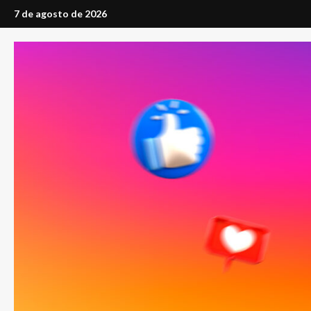
Saltar
7 de agosto de 2026
al
contenido