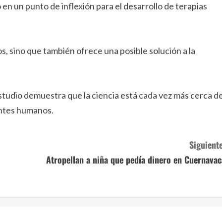
en un punto de inflexión para el desarrollo de terapias
s, sino que también ofrece una posible solución a la
tudio demuestra que la ciencia está cada vez más cerca d
entes humanos.
Siguiente
Atropellan a niña que pedía dinero en Cuernavac