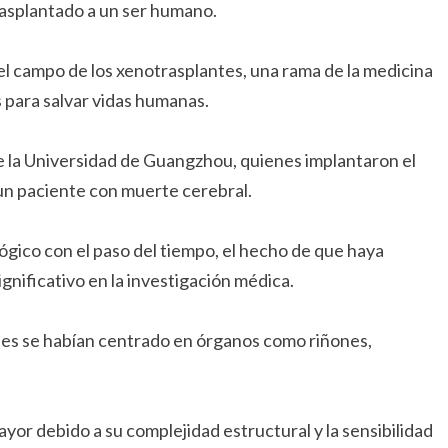
rasplantado a un ser humano.
l campo de los xenotrasplantes, una rama de la medicina
s para salvar vidas humanas.
de la Universidad de Guangzhou, quienes implantaron el
un paciente con muerte cerebral.
ico con el paso del tiempo, el hecho de que haya
nificativo en la investigación médica.
cies se habían centrado en órganos como riñones,
or debido a su complejidad estructural y la sensibilidad