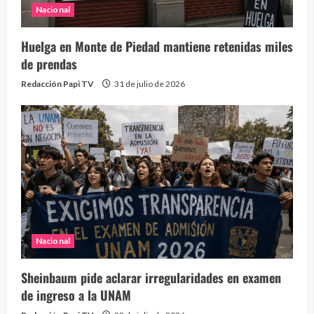
Nacional
Huelga en Monte de Piedad mantiene retenidas miles
de prendas
Redacción Papi TV
31 de julio de 2026
Nacional
Sheinbaum pide aclarar irregularidades en examen
de ingreso a la UNAM