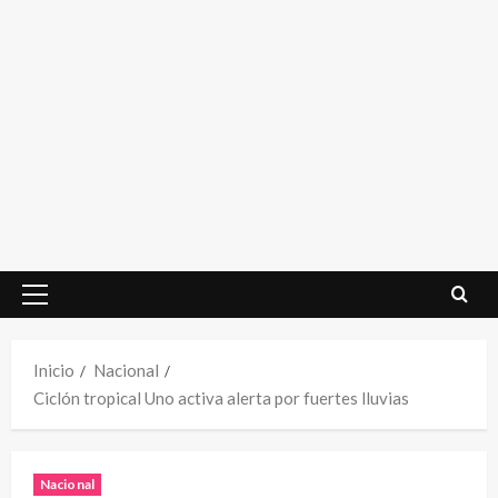
Menú
principal
Inicio
Nacional
Ciclón tropical Uno activa alerta por fuertes lluvias
Nacional