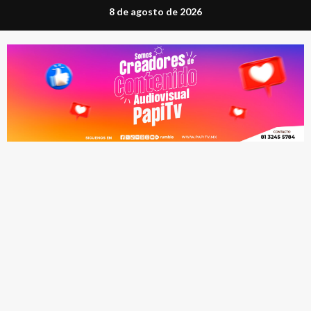
Saltar
8 de agosto de 2026
al
contenido