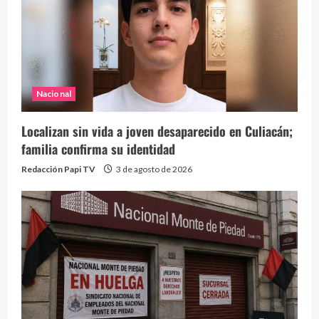
Nacional
Localizan sin vida a joven desaparecido en Culiacán;
familia confirma su identidad
Redacción Papi TV
3 de agosto de 2026