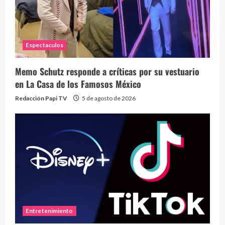
Espectaculos
Memo Schutz responde a críticas por su vestuario
en La Casa de los Famosos México
Redacción Papi TV
5 de agosto de 2026
Entretenimiento