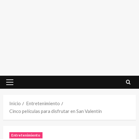
Menú
principal
Inicio
Entretenimiento
Cinco películas para disfrutar en San Valentín
Entretenimiento