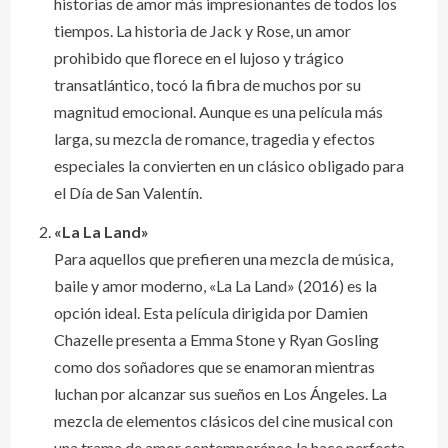
historias de amor más impresionantes de todos los
tiempos. La historia de Jack y Rose, un amor
prohibido que florece en el lujoso y trágico
transatlántico, tocó la fibra de muchos por su
magnitud emocional. Aunque es una película más
larga, su mezcla de romance, tragedia y efectos
especiales la convierten en un clásico obligado para
el Día de San Valentín.
«La La Land»
Para aquellos que prefieren una mezcla de música,
baile y amor moderno, «La La Land» (2016) es la
opción ideal. Esta película dirigida por Damien
Chazelle presenta a Emma Stone y Ryan Gosling
como dos soñadores que se enamoran mientras
luchan por alcanzar sus sueños en Los Ángeles. La
mezcla de elementos clásicos del cine musical con
una trama de amor contemporáneo la hace perfecta