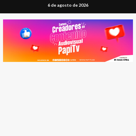
Saltar
6 de agosto de 2026
al
contenido