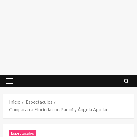
Menú
principal
Inicio
Espectaculos
Comparan a Florinda con Panini y Ángela Aguilar
Espectaculos