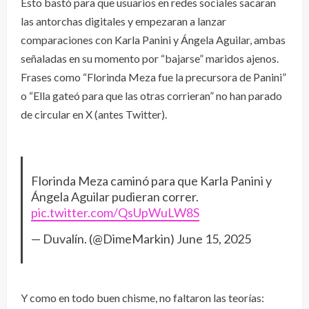
Esto bastó para que usuarios en redes sociales sacaran
las antorchas digitales y empezaran a lanzar
comparaciones con Karla Panini y Ángela Aguilar, ambas
señaladas en su momento por “bajarse” maridos ajenos.
Frases como “Florinda Meza fue la precursora de Panini”
o “Ella gateó para que las otras corrieran” no han parado
de circular en X (antes Twitter).
Florinda Meza caminó para que Karla Panini y
Ángela Aguilar pudieran correr.
pic.twitter.com/QsUpWuLW8S
— Duvalín. (@DimeMarkin)
June 15, 2025
Y como en todo buen chisme, no faltaron las teorías: