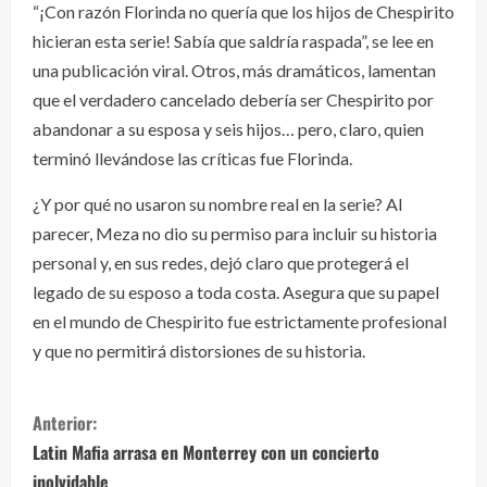
“¡Con razón Florinda no quería que los hijos de Chespirito
hicieran esta serie! Sabía que saldría raspada”, se lee en
una publicación viral. Otros, más dramáticos, lamentan
que el verdadero cancelado debería ser Chespirito por
abandonar a su esposa y seis hijos… pero, claro, quien
terminó llevándose las críticas fue Florinda.
¿Y por qué no usaron su nombre real en la serie? Al
parecer, Meza no dio su permiso para incluir su historia
personal y, en sus redes, dejó claro que protegerá el
legado de su esposo a toda costa. Asegura que su papel
en el mundo de Chespirito fue estrictamente profesional
y que no permitirá distorsiones de su historia.
S
Anterior:
i
Latin Mafia arrasa en Monterrey con un concierto
inolvidable