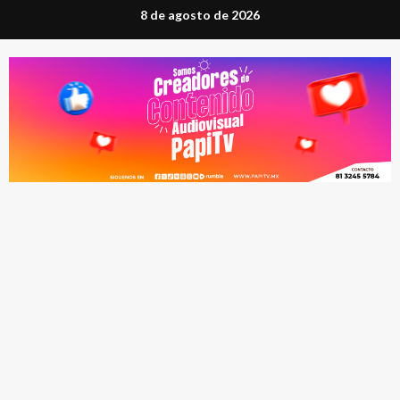
Saltar
8 de agosto de 2026
al
contenido