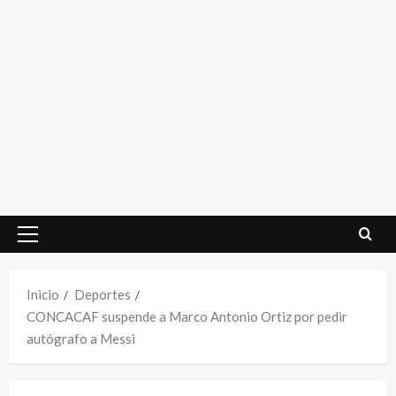
Menú
principal
Inicio
Deportes
CONCACAF suspende a Marco Antonio Ortiz por pedir
autógrafo a Messi