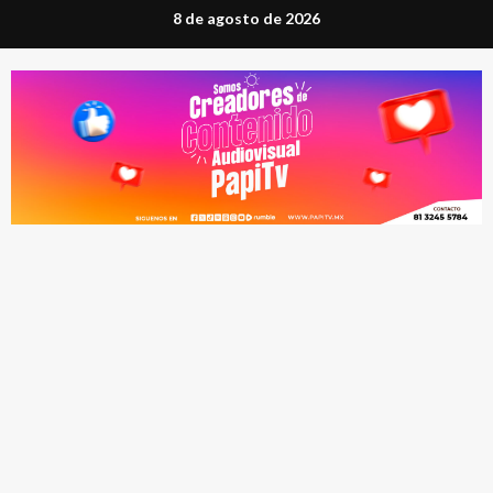
Saltar
8 de agosto de 2026
al
contenido