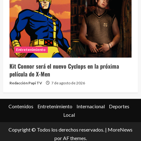
Entretenimiento
Kit Connor será el nuevo Cyclops en la próxima
película de X-Men
Redacción Papi TV
7 de agosto de 2026
Contenidos
Entretenimiento
Internacional
Deportes
Local
Copyright © Todos los derechos reservados.
|
MoreNews
por AF themes.