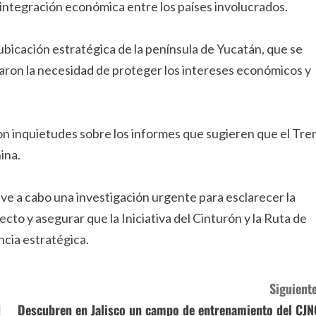
 integración económica entre los países involucrados.
bicación estratégica de la península de Yucatán, que se
zaron la necesidad de proteger los intereses económicos y
on inquietudes sobre los informes que sugieren que el Tre
ina.
leve a cabo una investigación urgente para esclarecer la
cto y asegurar que la Iniciativa del Cinturón y la Ruta de
ncia estratégica.
Siguiente
d
Descubren en Jalisco un campo de entrenamiento del CJN