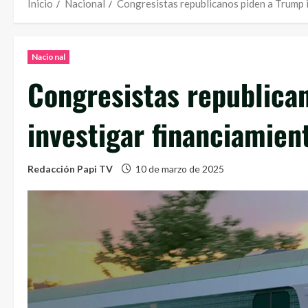
Inicio
Nacional
Congresistas republicanos piden a Trump 
Nacional
Congresistas republica
investigar financiamien
Redacción Papi TV
10 de marzo de 2025