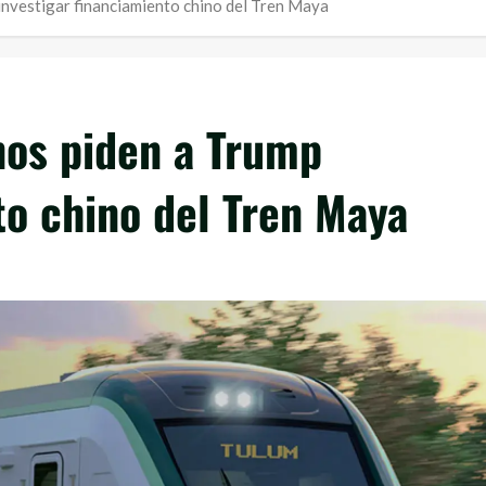
investigar financiamiento chino del Tren Maya
nos piden a Trump
to chino del Tren Maya