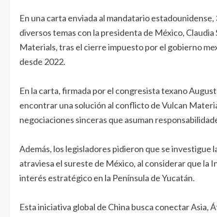
En una carta enviada al mandatario estadounidense, 
diversos temas con la presidenta de México, Claudia
Materials, tras el cierre impuesto por el gobierno me
desde 2022.
En la carta, firmada por el congresista texano August
encontrar una solución al conflicto de Vulcan Materi
negociaciones sinceras que asuman responsabilidades
Además, los legisladores pidieron que se investigue l
atraviesa el sureste de México, al considerar que la I
interés estratégico en la Península de Yucatán.
Esta iniciativa global de China busca conectar Asia, 