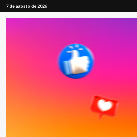
Saltar
7 de agosto de 2026
al
contenido