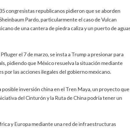
35 congresistas republicanos pidieron que se aborden
 Sheinbaum Pardo, particularmente el caso de Vulcan
xicano de una cantera de piedra caliza y un puerto de agua
 Pfluger el 7 de marzo, se insta a Trump a presionar para
als, pidiendo que México resuelva la situación mediante
 por las acciones ilegales del gobierno mexicano.
a posible inversión china en el Tren Maya, un proyecto que
niciativa del Cinturón y la Ruta de China podría tener un
África y Europa mediante una red de infraestructuras