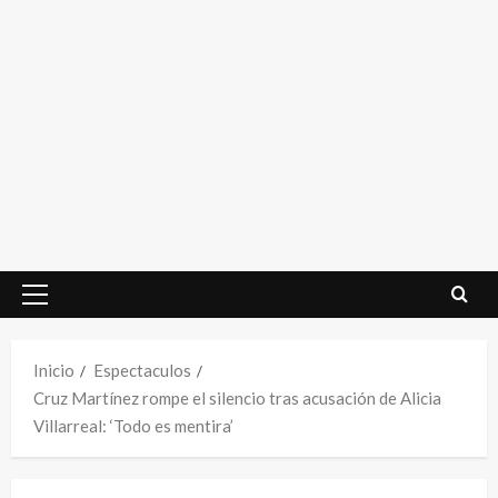
Menú
principal
Inicio
Espectaculos
Cruz Martínez rompe el silencio tras acusación de Alicia
Villarreal: ‘Todo es mentira’