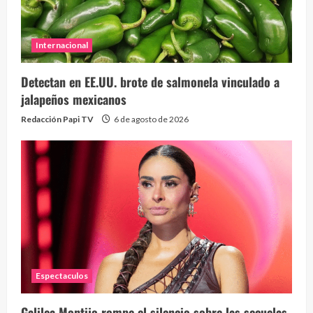
Internacional
Detectan en EE.UU. brote de salmonela vinculado a
jalapeños mexicanos
Redacción Papi TV
6 de agosto de 2026
Espectaculos
Galilea Montijo rompe el silencio sobre las secuelas