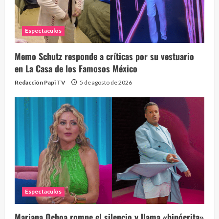
Espectaculos
Memo Schutz responde a críticas por su vestuario
en La Casa de los Famosos México
Redacción Papi TV
5 de agosto de 2026
Espectaculos
Mariana Ochoa rompe el silencio y llama «hipócrita»