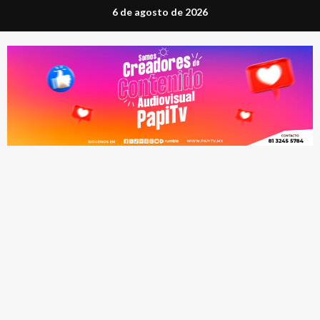
Saltar
6 de agosto de 2026
al
contenido