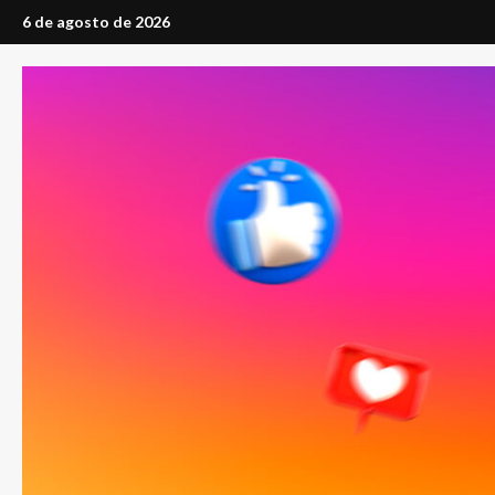
Saltar
6 de agosto de 2026
al
contenido