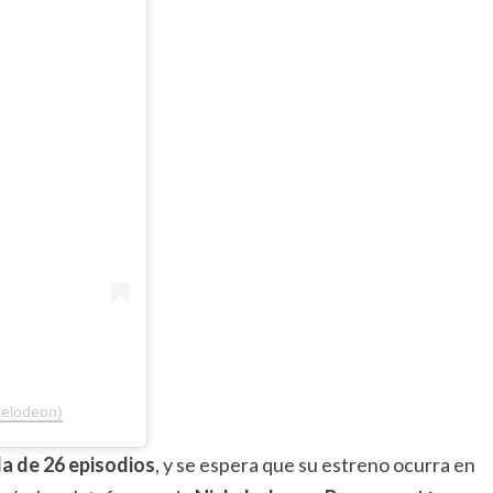
kelodeon)
a de 26 episodios
, y se espera que su estreno ocurra en