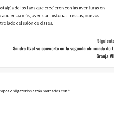
ostalgia de los fans que crecieron con las aventuras en
 audiencia más joven con historias frescas, nuevos
ro lado del salón de clases.
Siguiente
o
Sandra Itzel se convierte en la segunda eliminada de L
Granja VI
ampos obligatorios están marcados con
*