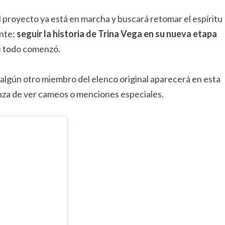
el proyecto ya está en marcha y buscará retomar el espíritu
ente:
seguir la historia de Trina Vega en su nueva etapa
de todo comenzó.
algún otro miembro del elenco original aparecerá en esta
nza de ver cameos o menciones especiales.