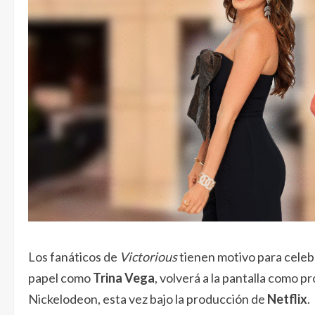
Los fanáticos de
Victorious
tienen motivo para celebr
papel como
Trina Vega
, volverá a la pantalla como 
Nickelodeon, esta vez bajo la producción de
Netflix
.