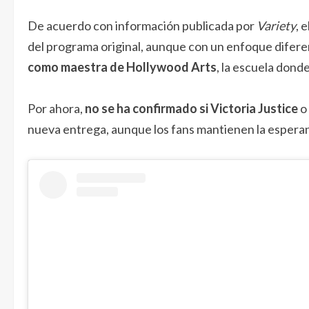
De acuerdo con información publicada por
Variety
, 
del programa original, aunque con un enfoque difer
como maestra de Hollywood Arts
, la escuela don
Por ahora,
no se ha confirmado si Victoria Justice
o 
nueva entrega, aunque los fans mantienen la espera