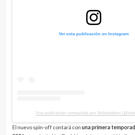
Ver esta publicación en Instagram
Una publicación compartida por Nickelodeon (@nic
El nuevo spin-off contará con
una primera temporad