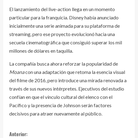
El lanzamiento del live-action llega en un momento
particular para la franquicia. Disney había anunciado
inicialmente una serie animada para su plataforma de
streaming, pero ese proyecto evolucionó hacia una
secuela cinematográfica que consiguió superar los mil
millones de dólares en taquilla.
La compañía busca ahora reforzar la popularidad de
Moana
con una adaptación que retoma la esencia visual
del filme de 2016, pero introduce una mirada renovada a
través de sus nuevos intérpretes. Ejecutivos del estudio
confían en que el vínculo cultural del elenco con el
Pacífico y la presencia de Johnson serán factores
decisivos para atraer nuevamente al público.
S
Anterior: