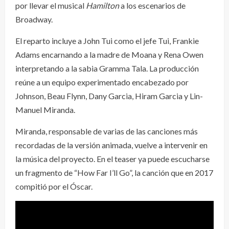
por llevar el musical
Hamilton
a los escenarios de
Broadway.
El reparto incluye a John Tui como el jefe Tui, Frankie
Adams encarnando a la madre de Moana y Rena Owen
interpretando a la sabia Gramma Tala. La producción
reúne a un equipo experimentado encabezado por
Johnson, Beau Flynn, Dany Garcia, Hiram Garcia y Lin-
Manuel Miranda.
Miranda, responsable de varias de las canciones más
recordadas de la versión animada, vuelve a intervenir en
la música del proyecto. En el teaser ya puede escucharse
un fragmento de “How Far I’ll Go”, la canción que en 2017
compitió por el Óscar.