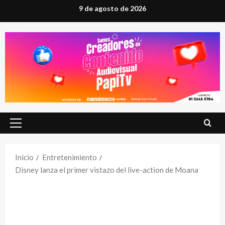
Saltar
9 de agosto de 2026
al
contenido
Menú
principal
Inicio
Entretenimiento
Disney lanza el primer vistazo del live-action de Moana