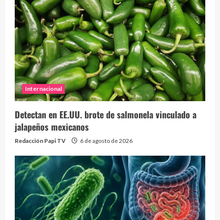
Internacional
Detectan en EE.UU. brote de salmonela vinculado a
jalapeños mexicanos
Redacción Papi TV
6 de agosto de 2026