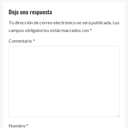
e
Deja una respuesta
y
Tu dirección de correo electrónico no será publicada.
Los
e
campos obligatorios están marcados con
*
n
Comentario
*
d
o
Nombre
*