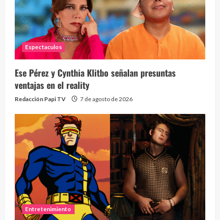
Espectaculos
Ese Pérez y Cynthia Klitbo señalan presuntas
ventajas en el reality
Redacción Papi TV
7 de agosto de 2026
Entretenimiento