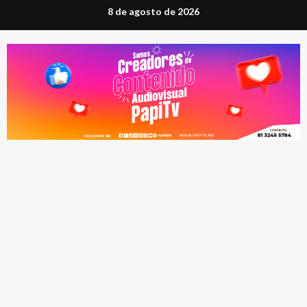
Saltar
8 de agosto de 2026
al
contenido