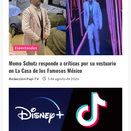
Espectaculos
Memo Schutz responde a críticas por su vestuario
en La Casa de los Famosos México
Redacción Papi TV
5 de agosto de 2026