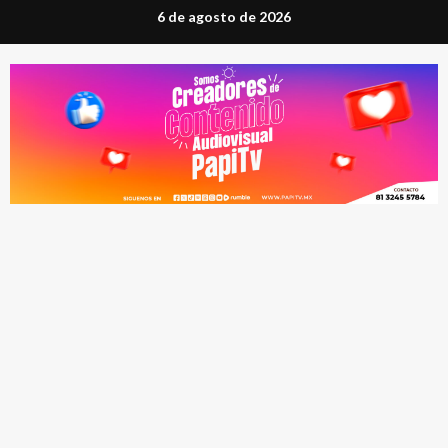
Saltar
6 de agosto de 2026
al
contenido