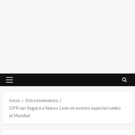
Menú
principal
Inicio
Entretenimiento
DPR Ian llegará a Nuevo León en evento especial rumbo
al Mundial