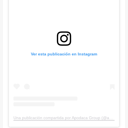
Ver esta publicación en Instagram
Una publicación compartida por Apodaca Group (@apodacagroup)