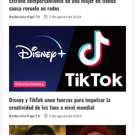
Extraño comportamiento de una mujer en tienda
causa revuelo en redes
Redacción Papi TV
5 de agosto de 2026
Entretenimiento
Disney y TikTok unen fuerzas para impulsar la
creatividad de los fans a nivel mundial
Redacción Papi TV
5 de agosto de 2026