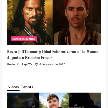
Entretenimiento
Kevin J. O’Connor y Oded Fehr volverán a ‘La Momia
4’ junto a Brendan Fraser
Redacción Papi TV
4 de agosto de 2026
Videos
Playlists