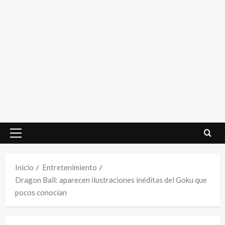
Menú
principal
Inicio
Entretenimiento
Dragon Ball: aparecen ilustraciones inéditas del Goku que
pocos conocían