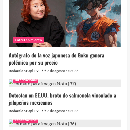
Entretenimiento
Autógrafo de la voz japonesa de Goku genera
polémica por su precio
Redacción Papi TV
6 de agosto de 2026
Internacional
Detectan en EE.UU. brote de salmonela vinculado a
jalapeños mexicanos
Redacción Papi TV
6 de agosto de 2026
Espectaculos