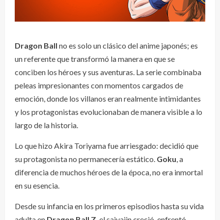
Dragon Ball
no es solo un clásico del anime japonés; es
un referente que transformó la manera en que se
conciben los héroes y sus aventuras. La serie combinaba
peleas impresionantes con momentos cargados de
emoción, donde los villanos eran realmente intimidantes
y los protagonistas evolucionaban de manera visible a lo
largo de la historia.
Lo que hizo Akira Toriyama fue arriesgado: decidió que
su protagonista no permanecería estático.
Goku
, a
diferencia de muchos héroes de la época, no era inmortal
en su esencia.
Desde su infancia en los primeros episodios hasta su vida
adulta en
Dragon Ball Z
, el saiyajin creció, enfrentó