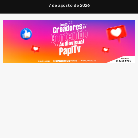
Saltar
7 de agosto de 2026
al
contenido