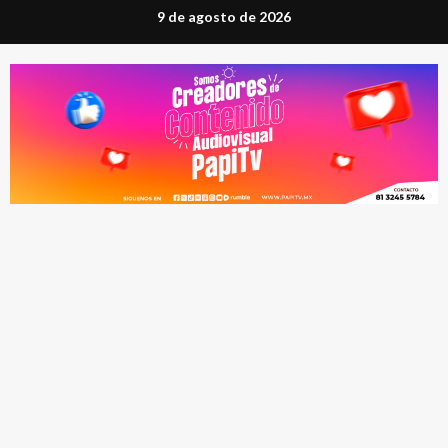
Saltar
9 de agosto de 2026
al
contenido