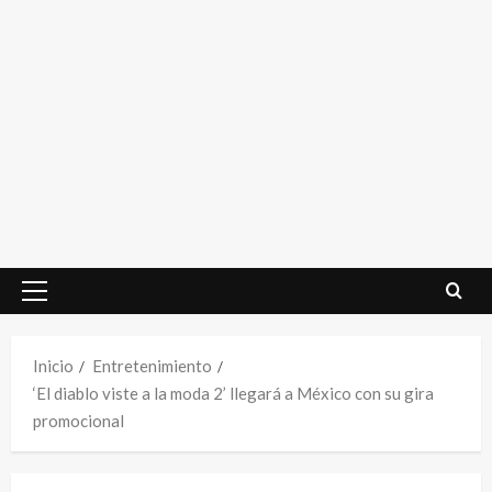
Menú
principal
Inicio
Entretenimiento
‘El diablo viste a la moda 2’ llegará a México con su gira
promocional