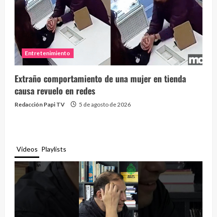
Entretenimiento
Extraño comportamiento de una mujer en tienda
causa revuelo en redes
Redacción Papi TV
5 de agosto de 2026
Videos
Playlists