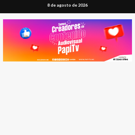
Saltar
8 de agosto de 2026
al
contenido