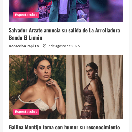
Espectaculos
Salvador Arzate anuncia su salida de La Arrolladora
Banda El Limón
Redacción Papi TV
7 de agosto de 2026
Espectaculos
Galilea Montijo toma con humor su reconocimiento