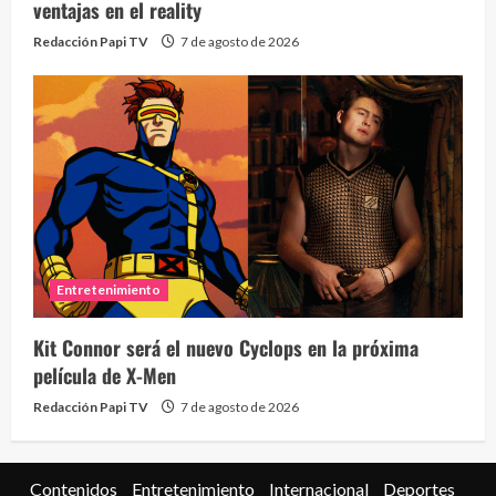
ventajas en el reality
Redacción Papi TV
7 de agosto de 2026
Entretenimiento
Kit Connor será el nuevo Cyclops en la próxima
película de X-Men
Redacción Papi TV
7 de agosto de 2026
Contenidos
Entretenimiento
Internacional
Deportes