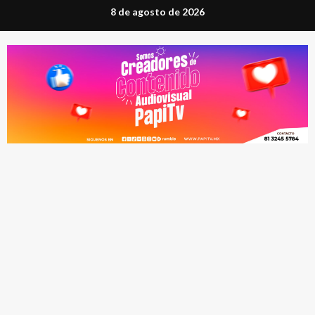
Saltar
8 de agosto de 2026
al
contenido