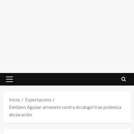
Menú
principal
Inicio
Espectaculos
Emiliano Aguilar arremete contra Arcángel tras polémica
declaración