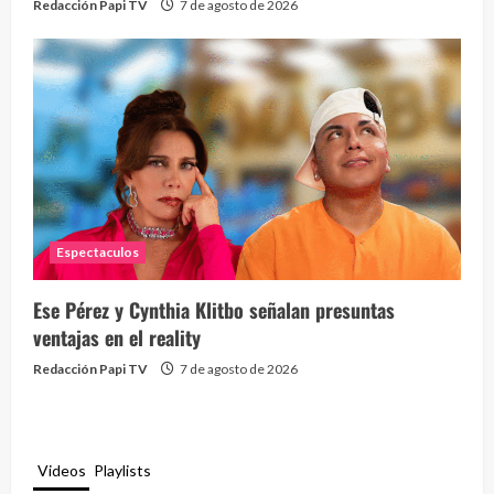
Redacción Papi TV
7 de agosto de 2026
Espectaculos
Ese Pérez y Cynthia Klitbo señalan presuntas
ventajas en el reality
Redacción Papi TV
7 de agosto de 2026
Videos
Playlists