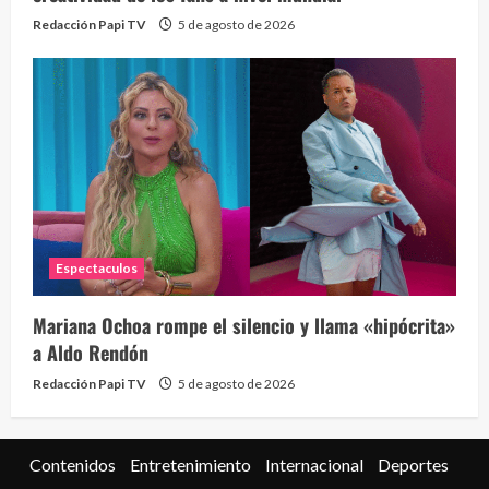
Redacción Papi TV
5 de agosto de 2026
Espectaculos
Mariana Ochoa rompe el silencio y llama «hipócrita»
a Aldo Rendón
Redacción Papi TV
5 de agosto de 2026
Contenidos
Entretenimiento
Internacional
Deportes