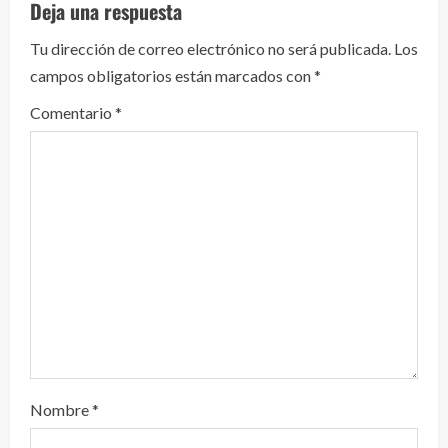
Deja una respuesta
e
Tu dirección de correo electrónico no será publicada.
Los
y
campos obligatorios están marcados con
*
e
Comentario
*
n
d
o
Nombre
*