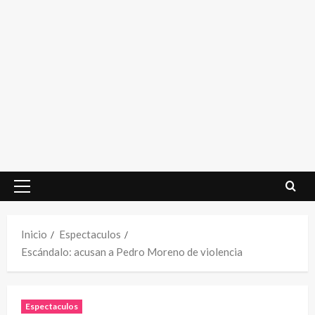
Menú
principal
Inicio
Espectaculos
Escándalo: acusan a Pedro Moreno de violencia
Espectaculos