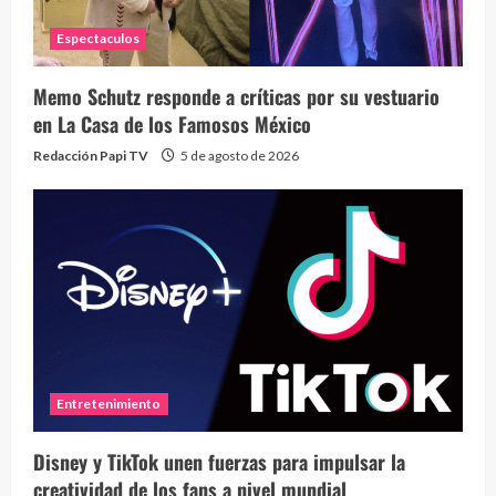
Espectaculos
Memo Schutz responde a críticas por su vestuario
en La Casa de los Famosos México
Redacción Papi TV
5 de agosto de 2026
Entretenimiento
Disney y TikTok unen fuerzas para impulsar la
creatividad de los fans a nivel mundial