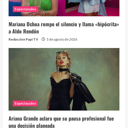
Espectaculos
Mariana Ochoa rompe el silencio y llama «hipócrita»
a Aldo Rendón
Redacción Papi TV
5 de agosto de 2026
Espectaculos
Ariana Grande aclara que su pausa profesional fue
una decisión planeada