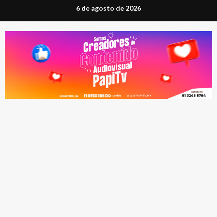
Saltar
6 de agosto de 2026
al
contenido