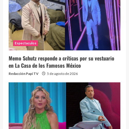
Espectaculos
Memo Schutz responde a críticas por su vestuario
en La Casa de los Famosos México
Redacción Papi TV
5 de agosto de 2026