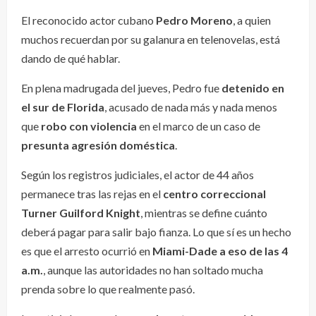
El reconocido actor cubano
Pedro Moreno
, a quien
muchos recuerdan por su galanura en telenovelas, está
dando de qué hablar.
En plena madrugada del jueves, Pedro fue
detenido en
el sur de Florida
, acusado de nada más y nada menos
que
robo con violencia
en el marco de un caso de
presunta agresión doméstica
.
Según los registros judiciales, el actor de 44 años
permanece tras las rejas en el
centro correccional
Turner Guilford Knight
, mientras se define cuánto
deberá pagar para salir bajo fianza. Lo que sí es un hecho
es que el arresto ocurrió en
Miami-Dade a eso de las 4
a.m.
, aunque las autoridades no han soltado mucha
prenda sobre lo que realmente pasó.