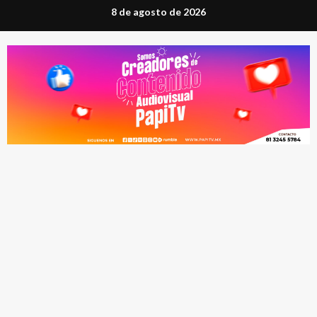
Saltar
8 de agosto de 2026
al
contenido