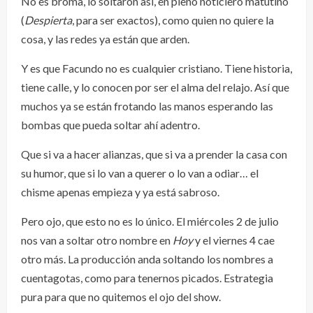
No es broma, lo soltaron así, en pleno noticiero matutino
(
Despierta
, para ser exactos), como quien no quiere la
cosa, y las redes ya están que arden.
Y es que Facundo no es cualquier cristiano. Tiene historia,
tiene calle, y lo conocen por ser el alma del relajo. Así que
muchos ya se están frotando las manos esperando las
bombas que pueda soltar ahí adentro.
Que si va a hacer alianzas, que si va a prender la casa con
su humor, que si lo van a querer o lo van a odiar… el
chisme apenas empieza y ya está sabroso.
Pero ojo, que esto no es lo único. El miércoles 2 de julio
nos van a soltar otro nombre en
Hoy
y el viernes 4 cae
otro más. La producción anda soltando los nombres a
cuentagotas, como para tenernos picados. Estrategia
pura para que no quitemos el ojo del show.