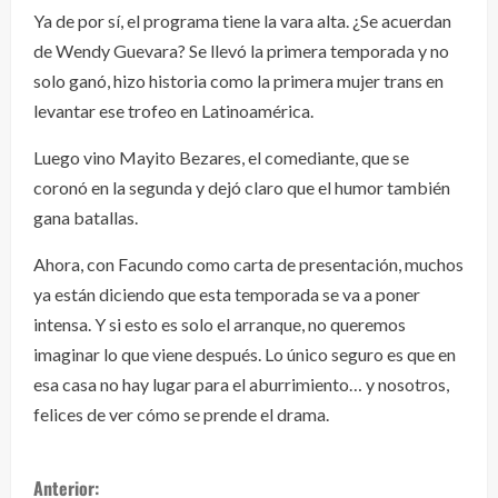
Ya de por sí, el programa tiene la vara alta. ¿Se acuerdan
de Wendy Guevara? Se llevó la primera temporada y no
solo ganó, hizo historia como la primera mujer trans en
levantar ese trofeo en Latinoamérica.
Luego vino Mayito Bezares, el comediante, que se
coronó en la segunda y dejó claro que el humor también
gana batallas.
Ahora, con Facundo como carta de presentación, muchos
ya están diciendo que esta temporada se va a poner
intensa. Y si esto es solo el arranque, no queremos
imaginar lo que viene después. Lo único seguro es que en
esa casa no hay lugar para el aburrimiento… y nosotros,
felices de ver cómo se prende el drama.
S
Anterior: