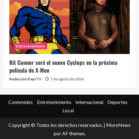
Entretenimiento
Kit Connor será el nuevo Cyclops en la próxima
película de X-Men
Redacción Papi TV
7 de agosto de 2026
Contenidos
Entretenimiento
Internacional
Deportes
Local
Copyright © Todos los derechos reservados.
|
MoreNews
por AF themes.