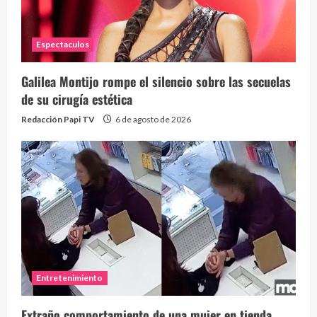
Espectaculos
Galilea Montijo rompe el silencio sobre las secuelas
de su cirugía estética
Redacción Papi TV
6 de agosto de 2026
Entretenimiento
Extraño comportamiento de una mujer en tienda