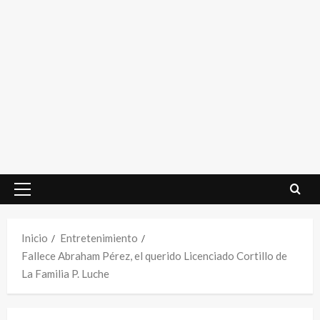
Menú
principal
Inicio
Entretenimiento
Fallece Abraham Pérez, el querido Licenciado Cortillo de
La Familia P. Luche