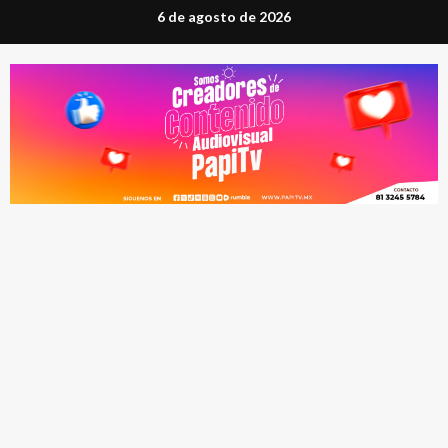
Saltar
6 de agosto de 2026
al
contenido