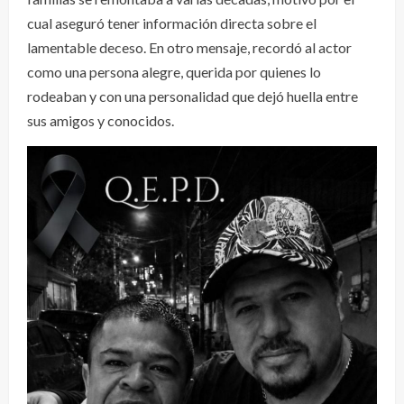
cual aseguró tener información directa sobre el
lamentable deceso. En otro mensaje, recordó al actor
como una persona alegre, querida por quienes lo
rodeaban y con una personalidad que dejó huella entre
sus amigos y conocidos.