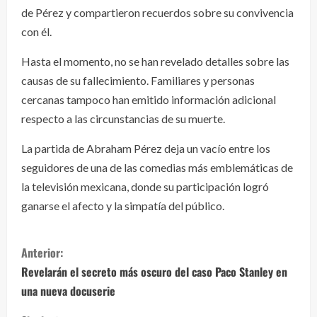
de Pérez y compartieron recuerdos sobre su convivencia
con él.
Hasta el momento, no se han revelado detalles sobre las
causas de su fallecimiento. Familiares y personas
cercanas tampoco han emitido información adicional
respecto a las circunstancias de su muerte.
La partida de Abraham Pérez deja un vacío entre los
seguidores de una de las comedias más emblemáticas de
la televisión mexicana, donde su participación logró
ganarse el afecto y la simpatía del público.
S
Anterior:
i
Revelarán el secreto más oscuro del caso Paco Stanley en
una nueva docuserie
g