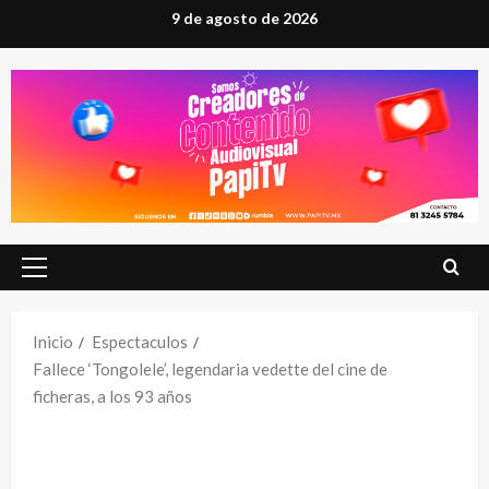
Saltar
9 de agosto de 2026
al
contenido
Menú
principal
Inicio
Espectaculos
Fallece ‘Tongolele’, legendaria vedette del cine de
ficheras, a los 93 años