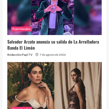
Espectaculos
Salvador Arzate anuncia su salida de La Arrolladora
Banda El Limón
Redacción Papi TV
7 de agosto de 2026