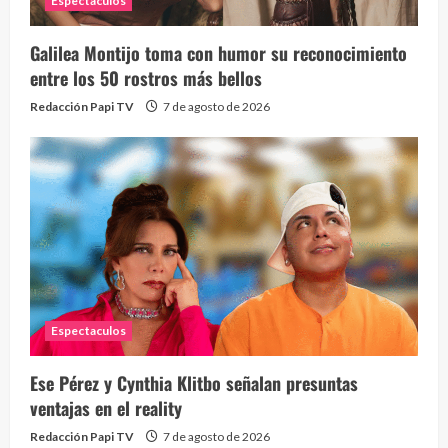
Espectaculos
Galilea Montijo toma con humor su reconocimiento
entre los 50 rostros más bellos
Redacción Papi TV
7 de agosto de 2026
Espectaculos
Ese Pérez y Cynthia Klitbo señalan presuntas
ventajas en el reality
Redacción Papi TV
7 de agosto de 2026