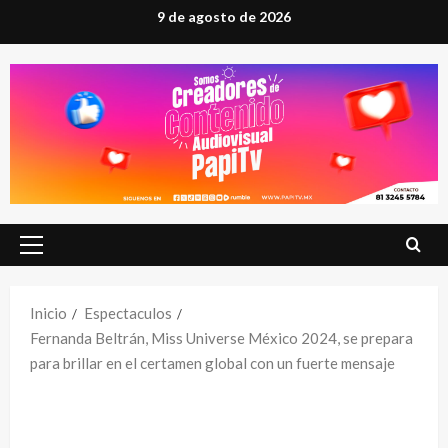
Saltar
9 de agosto de 2026
al
contenido
Menú
principal
Inicio
Espectaculos
Fernanda Beltrán, Miss Universe México 2024, se prepara
para brillar en el certamen global con un fuerte mensaje