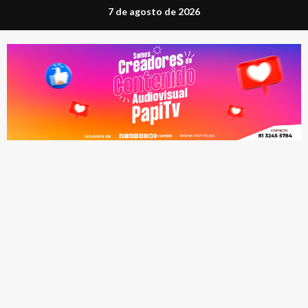
Saltar
7 de agosto de 2026
al
contenido