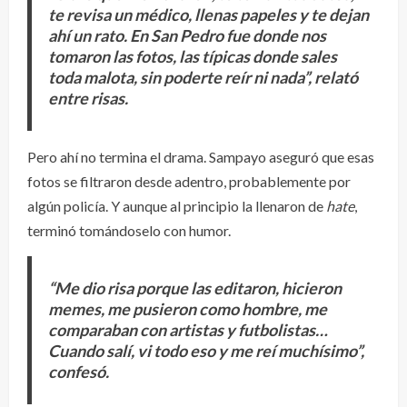
te revisa un médico, llenas papeles y te dejan
ahí un rato. En San Pedro fue donde nos
tomaron las fotos, las típicas donde sales
toda malota, sin poderte reír ni nada”, relató
entre risas.
Pero ahí no termina el drama. Sampayo aseguró que esas
fotos se filtraron desde adentro, probablemente por
algún policía. Y aunque al principio la llenaron de
hate
,
terminó tomándoselo con humor.
“Me dio risa porque las editaron, hicieron
memes, me pusieron como hombre, me
comparaban con artistas y futbolistas…
Cuando salí, vi todo eso y me reí muchísimo”,
confesó.