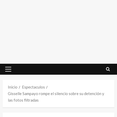
Menú
principal
Inicio
Espectaculos
Gisselle Sampayo rompe el silencio sobre su detención y
las fotos filtradas