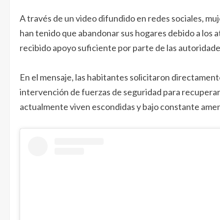
A través de un video difundido en redes sociales, mu
han tenido que abandonar sus hogares debido a los a
recibido apoyo suficiente por parte de las autoridad
En el mensaje, las habitantes solicitaron directame
intervención de fuerzas de seguridad para recuperar
actualmente viven escondidas y bajo constante ame