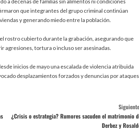
o a decenas de familias sin alimentos ni condiciones
irmaron que integrantes del grupo criminal continúan
iviendas y generando miedo entre la población.
 el rostro cubierto durante la grabación, asegurando que
ir agresiones, tortura o incluso ser asesinadas.
sde inicios de mayo una escalada de violencia atribuida
ovocado desplazamientos forzados y denuncias por ataques
Siguiente
as
¿Crisis o estrategia? Rumores sacuden el matrimonio d
Derbez y Rosald