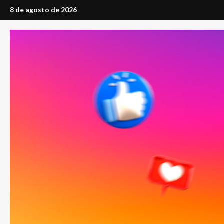
Saltar
8 de agosto de 2026
al
contenido