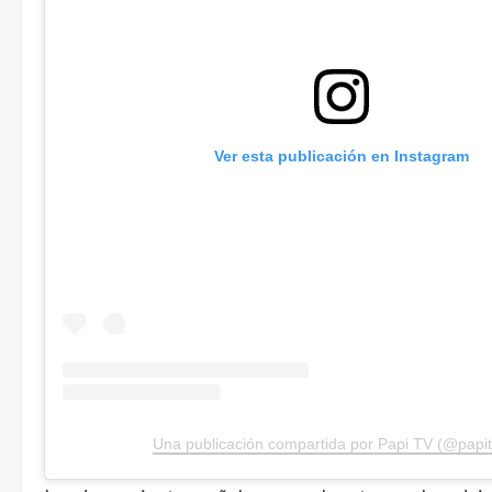
Ver esta publicación en Instagram
Una publicación compartida por Papi TV (@papi