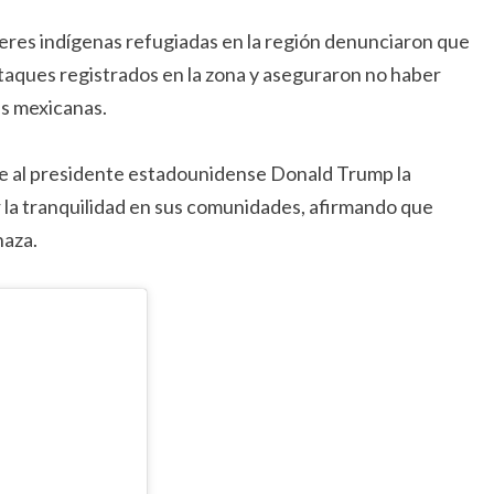
jeres indígenas refugiadas en la región denunciaron que
taques registrados en la zona y aseguraron no haber
es mexicanas.
nte al presidente estadounidense Donald Trump la
 la tranquilidad en sus comunidades, afirmando que
naza.