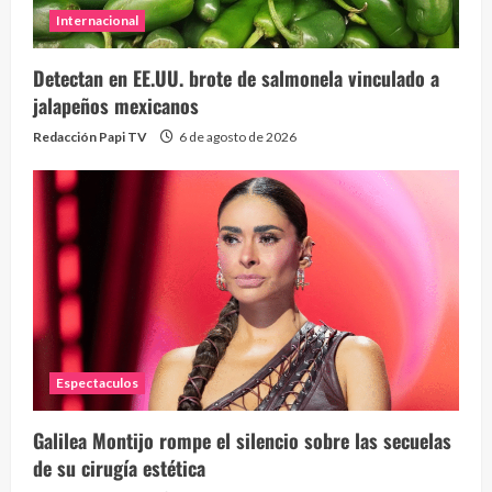
Internacional
Detectan en EE.UU. brote de salmonela vinculado a
jalapeños mexicanos
Redacción Papi TV
6 de agosto de 2026
Espectaculos
Galilea Montijo rompe el silencio sobre las secuelas
de su cirugía estética