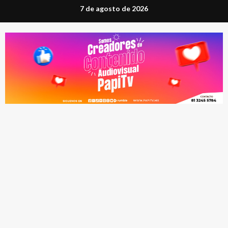
Saltar
7 de agosto de 2026
al
contenido