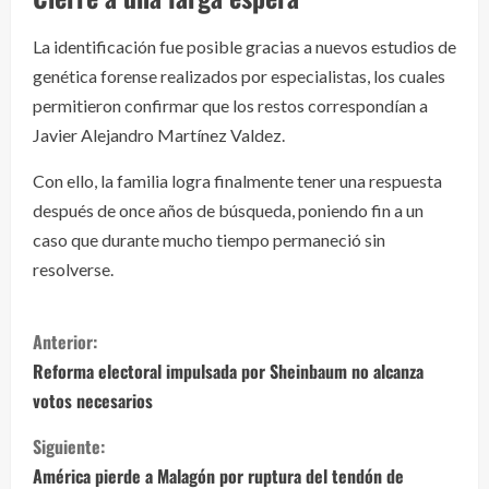
La identificación fue posible gracias a nuevos estudios de
genética forense realizados por especialistas, los cuales
permitieron confirmar que los restos correspondían a
Javier Alejandro Martínez Valdez.
Con ello, la familia logra finalmente tener una respuesta
después de once años de búsqueda, poniendo fin a un
caso que durante mucho tiempo permaneció sin
resolverse.
S
Anterior:
i
Reforma electoral impulsada por Sheinbaum no alcanza
votos necesarios
g
Siguiente:
u
América pierde a Malagón por ruptura del tendón de