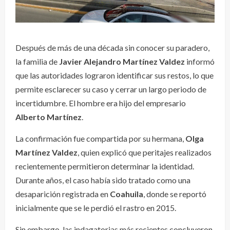
Después de más de una década sin conocer su paradero,
la familia de
Javier Alejandro Martínez Valdez
informó
que las autoridades lograron identificar sus restos, lo que
permite esclarecer su caso y cerrar un largo periodo de
incertidumbre. El hombre era hijo del empresario
Alberto Martínez
.
La confirmación fue compartida por su hermana,
Olga
Martínez Valdez
, quien explicó que peritajes realizados
recientemente permitieron determinar la identidad.
Durante años, el caso había sido tratado como una
desaparición registrada en
Coahuila
, donde se reportó
inicialmente que se le perdió el rastro en 2015.
Sin embargo, las indagatorias más recientes concluyeron