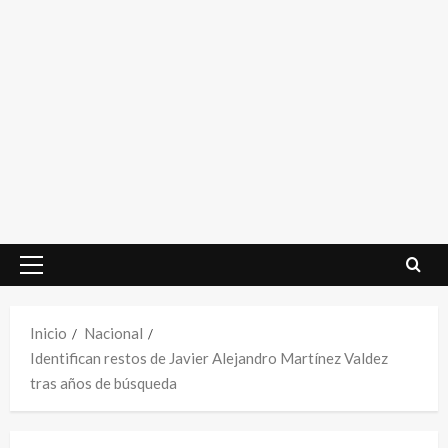
Menú
principal
Inicio
Nacional
Identifican restos de Javier Alejandro Martínez Valdez
tras años de búsqueda