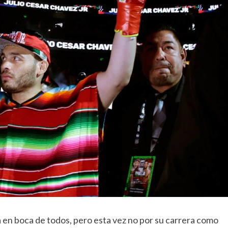
á en boca de todos, pero esta vez no por su carrera como