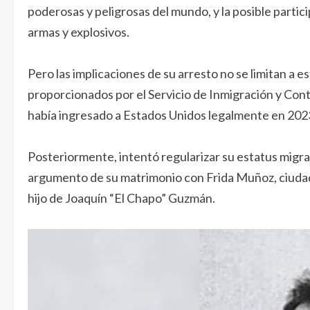
poderosas y peligrosas del mundo, y la posible particip
armas y explosivos.
Pero las implicaciones de su arresto no se limitan 
proporcionados por el Servicio de Inmigración y Cont
había ingresado a Estados Unidos legalmente en 2023 
Posteriormente, intentó regularizar su estatus migra
argumento de su matrimonio con Frida Muñoz, ciud
hijo de Joaquín “El Chapo” Guzmán.