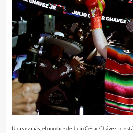
Una vez más, el nombre de Julio César Chávez Jr. est