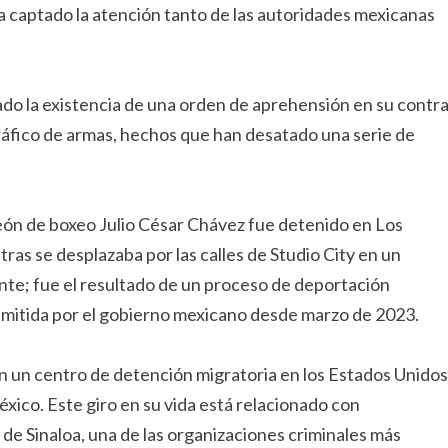
 captado la atención tanto de las autoridades mexicanas
ado la existencia de una orden de aprehensión en su contr
ráfico de armas, hechos que han desatado una serie de
peón de boxeo Julio César Chávez fue detenido en Los
ntras se desplazaba por las calles de Studio City en un
ente; fue el resultado de un proceso de deportación
emitida por el gobierno mexicano desde marzo de 2023.
n un centro de detención migratoria en los Estados Unidos
xico. Este giro en su vida está relacionado con
 de Sinaloa, una de las organizaciones criminales más