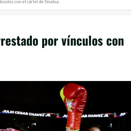
ínculos con el cártel de Sinaloa
rrestado por vínculos con