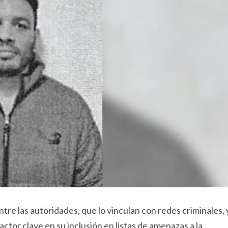
tre las autoridades, que lo vinculan con redes criminales, 
ctor clave en su inclusión en listas de amenazas a la