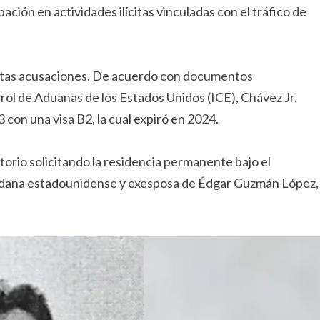
ación en actividades ilícitas vinculadas con el tráfico de
a estas acusaciones. De acuerdo con documentos
rol de Aduanas de los Estados Unidos (ICE), Chávez Jr.
con una visa B2, la cual expiró en 2024.
torio solicitando la residencia permanente bajo el
adana estadounidense y exesposa de Édgar Guzmán López,