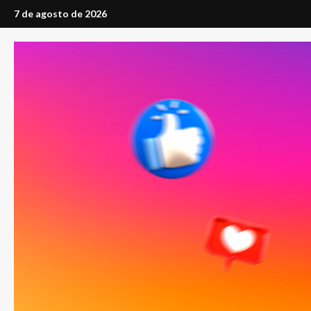
Saltar
7 de agosto de 2026
al
contenido