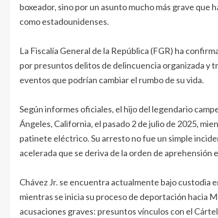
boxeador, sino por un asunto mucho más grave que ha
como estadounidenses.
La Fiscalía General de la República (FGR) ha confirm
por presuntos delitos de delincuencia organizada y t
eventos que podrían cambiar el rumbo de su vida.
Según informes oficiales, el hijo del legendario cam
Ángeles, California, el pasado 2 de julio de 2025, mie
patinete eléctrico. Su arresto no fue un simple incid
acelerada que se deriva de la orden de aprehensión 
Chávez Jr. se encuentra actualmente bajo custodia e
mientras se inicia su proceso de deportación hacia Mé
acusaciones graves: presuntos vínculos con el Cártel