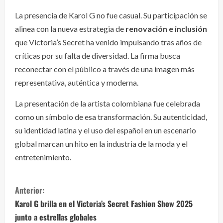
La presencia de Karol G no fue casual. Su participación se
alinea con la nueva estrategia de
renovación e inclusión
que Victoria’s Secret ha venido impulsando tras años de
críticas por su falta de diversidad. La firma busca
reconectar con el público a través de una imagen más
representativa, auténtica y moderna.
La presentación de la artista colombiana fue celebrada
como un símbolo de esa transformación. Su autenticidad,
su identidad latina y el uso del español en un escenario
global marcan un hito en la industria de la moda y el
entretenimiento.
S
Anterior:
i
Karol G brilla en el Victoria’s Secret Fashion Show 2025
junto a estrellas globales