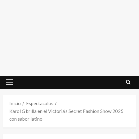
Menú
principal
Inicio
Espectaculos
Karol G brilla en el Victoria’s Secret Fashion Show 2025
con sabor latino