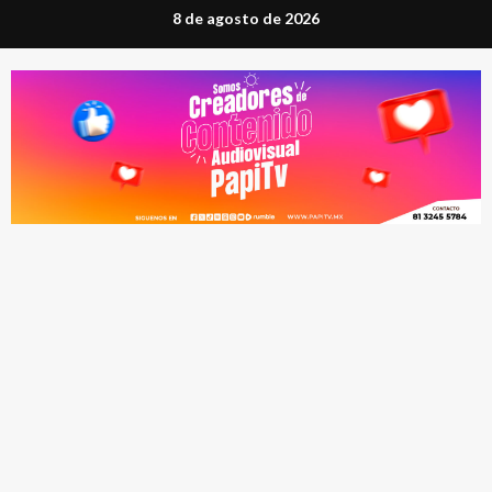
Saltar
8 de agosto de 2026
al
contenido