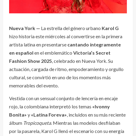
Nueva York —
La estrella del género urbano
Karol G
hizo historia este miércoles al convertirse en la primera
artista latina en presentarse
cantando íntegramente
en español
en el emblemático
Victoria’s Secret
Fashion Show 2025
, celebrado en Nueva York. Su
actuación, cargada de ritmo, empoderamiento y orgullo
cultural, se convirtió en uno de los momentos más
memorables del evento.
Vestida con un sensual conjunto de lencería en encaje
rojo, la colombiana interpretó los temas
«Ivonny
Bonita»
y
«Latina Foreva»
, incluidos en su más reciente
álbum
Tropicoqueta
. Mientras las modelos desfilaban
por la pasarela, Karol G llenó el escenario con su energía