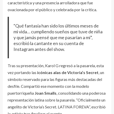
característica y una presencia arrolladora que fue
ovacionada por el público y celebrada por la crítica.
“Qué fantasía han sido los últimos meses de
mi vida… cumpliendo sueños que tuve de niña
y que jamás pensé que me pasarían a mí”,
escribió la cantante en su cuenta de
Instagram antes del show.
Tras su presentación, Karol G regresó a la pasarela, esta
vez portando las
icónicas alas de Victoria’s Secret
, un
símbolo reservado para las figuras más destacadas del
desfile. Compartió ese momento con la modelo
puertorriqueña
Joan Smalls
, consolidando una poderosa
representación latina sobre la pasarela. “Oficialmente un
angelito de Victoria’s Secret. LATINA FOREVA”, escribió
la artista tras finalizar el evento.