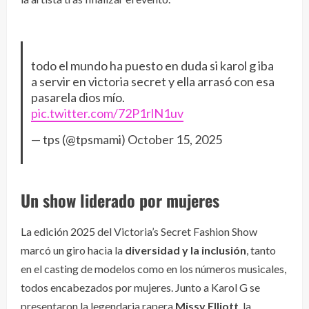
todo el mundo ha puesto en duda si karol g iba
a servir en victoria secret y ella arrasó con esa
pasarela dios mío.
pic.twitter.com/72P1rlN1uv
— tps (@tpsmami)
October 15, 2025
Un show liderado por mujeres
La edición 2025 del Victoria’s Secret Fashion Show
marcó un giro hacia la
diversidad y la inclusión
, tanto
en el casting de modelos como en los números musicales,
todos encabezados por mujeres. Junto a Karol G se
presentaron la legendaria rapera
Missy Elliott
, la