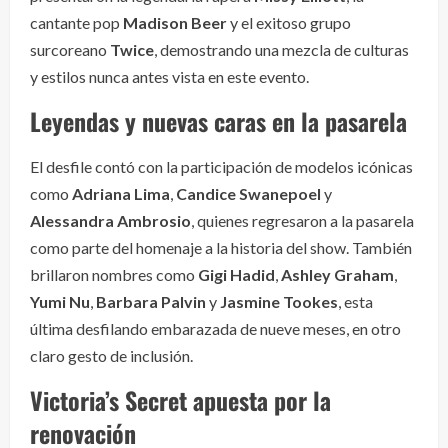
cantante pop
Madison Beer
y el exitoso grupo
surcoreano
Twice
, demostrando una mezcla de culturas
y estilos nunca antes vista en este evento.
Leyendas y nuevas caras en la pasarela
El desfile contó con la participación de modelos icónicas
como
Adriana Lima
,
Candice Swanepoel
y
Alessandra Ambrosio
, quienes regresaron a la pasarela
como parte del homenaje a la historia del show. También
brillaron nombres como
Gigi Hadid
,
Ashley Graham
,
Yumi Nu
,
Barbara Palvin
y
Jasmine Tookes
, esta
última desfilando embarazada de nueve meses, en otro
claro gesto de inclusión.
Victoria’s Secret apuesta por la
renovación