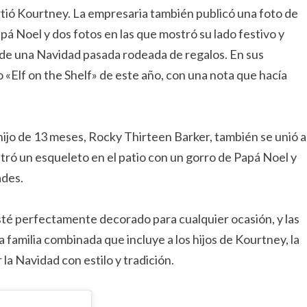
tió Kourtney. La empresaria también publicó una foto de
á Noel y dos fotos en las que mostró su lado festivo y
 de una Navidad pasada rodeada de regalos. En sus
«Elf on the Shelf» de este año, con una nota que hacía
 hijo de 13 meses, Rocky Thirteen Barker, también se unió a
stró un esqueleto en el patio con un gorro de Papá Noel y
ades.
sté perfectamente decorado para cualquier ocasión, y las
familia combinada que incluye a los hijos de Kourtney, la
la Navidad con estilo y tradición.