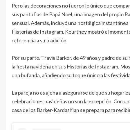
Pero las decoraciones no fueron lo único que compar
sus pantuflas de Papá Noel, una imagen del propio Pap
sensual. Además, incluyó una nostálgica instantánea
Historias de Instagram, Kourtney mostró el momento 
referencia a su tradición.
Por su parte, Travis Barker, de 49 años y padre de su
la fiesta navideña en sus Historias de Instagram. Mo
una bufanda, añadiendo su toque único a las festivid
La pareja no es ajena a asegurarse de que su hogar e
celebraciones navideñas no son la excepción. Con una 
casa de los Barker-Kardashian se prepara para recibir 