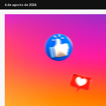
Saltar
6 de agosto de 2026
al
contenido