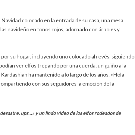
 Navidad colocado en la entrada de su casa, una mesa
llas navideño en tonos rojos, adornado con árboles y
 por su hogar, incluyendo uno colocado al revés, siguiendo
e podían ver elfos trepando por una cuerda, un guiño a la
 Kardashian ha mantenido a lo largo de los años. «Hola
 compartiendo con sus seguidores la emoción de la
desastre, ups…» y un lindo video de los elfos rodeados de