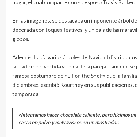
hogar, el cual comparte con su esposo Travis Barker.
En las imágenes, se destacaba un imponente árbol de
decorada con toques festivos, y un país de las maravi
globos.
Además, había varios árboles de Navidad distribuidos
la tradición divertida y única de la pareja. También s
famosa costumbre de «Elf on the Shelf» que la familia
diciembre», escribió Kourtney en sus publicaciones,
temporada.
«Intentamos hacer chocolate caliente, pero hicimos un 
cacao en polvo y malvaviscos en un mostrador.