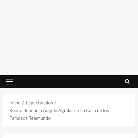
Menú
principal
Inicio
Espectaculos
Kunno defiene a Ángela Aguilar en La Casa de los
Famosos Telemundo