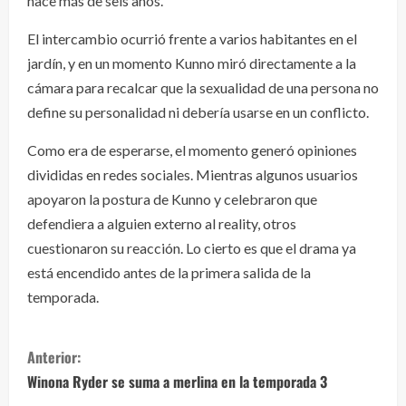
hace más de seis años.
El intercambio ocurrió frente a varios habitantes en el
jardín, y en un momento Kunno miró directamente a la
cámara para recalcar que la sexualidad de una persona no
define su personalidad ni debería usarse en un conflicto.
Como era de esperarse, el momento generó opiniones
divididas en redes sociales. Mientras algunos usuarios
apoyaron la postura de Kunno y celebraron que
defendiera a alguien externo al reality, otros
cuestionaron su reacción. Lo cierto es que el drama ya
está encendido antes de la primera salida de la
temporada.
S
Anterior:
i
Winona Ryder se suma a merlina en la temporada 3