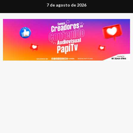
Saltar
7 de agosto de 2026
al
contenido