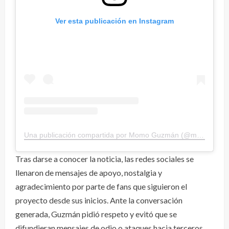
Ver esta publicación en Instagram
Una publicación compartida por Momo Guzmán (@momoguzmann)
Tras darse a conocer la noticia, las redes sociales se
llenaron de mensajes de apoyo, nostalgia y
agradecimiento por parte de fans que siguieron el
proyecto desde sus inicios. Ante la conversación
generada, Guzmán pidió respeto y evitó que se
difundieran mensajes de odio o ataques hacia terceros.