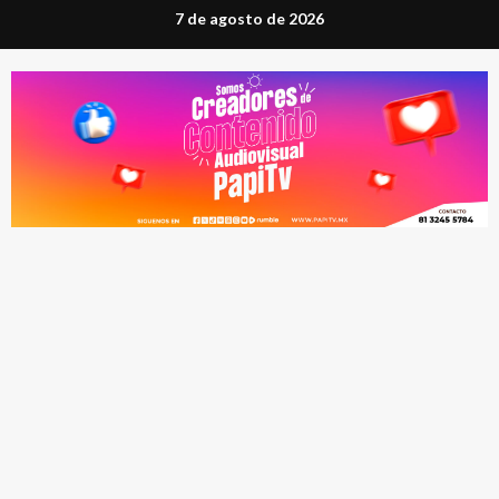
Saltar
7 de agosto de 2026
al
contenido