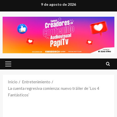
Saltar
9 de agosto de 2026
al
contenido
Menú
principal
Inicio
Entretenimiento
La cuenta regresiva comienza: nuevo tráiler de ‘Los 4
Fantásticos’