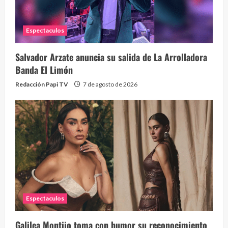
Espectaculos
Salvador Arzate anuncia su salida de La Arrolladora
Banda El Limón
Redacción Papi TV
7 de agosto de 2026
Alc
76 vid
1 year
Espectaculos
Galilea Montijo toma con humor su reconocimiento