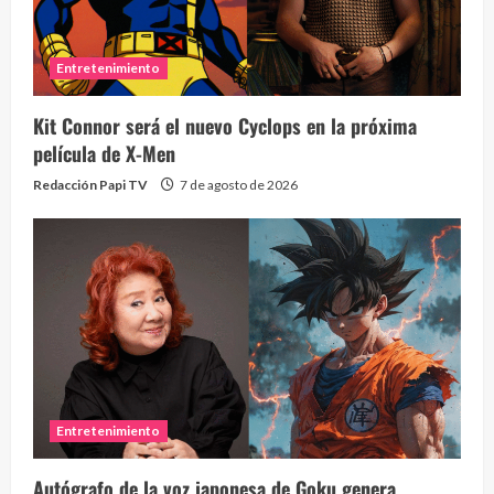
Entretenimiento
Kit Connor será el nuevo Cyclops en la próxima
película de X-Men
Redacción Papi TV
7 de agosto de 2026
Entretenimiento
Autógrafo de la voz japonesa de Goku genera