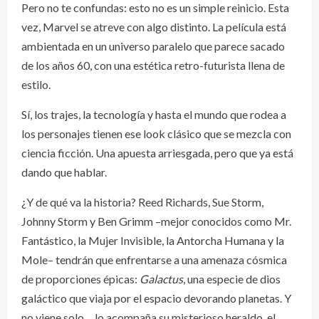
Pero no te confundas: esto no es un simple reinicio. Esta
vez, Marvel se atreve con algo distinto. La película está
ambientada en un universo paralelo que parece sacado
de los años 60, con una estética retro-futurista llena de
estilo.
Sí, los trajes, la tecnología y hasta el mundo que rodea a
los personajes tienen ese look clásico que se mezcla con
ciencia ficción. Una apuesta arriesgada, pero que ya está
dando que hablar.
¿Y de qué va la historia? Reed Richards, Sue Storm,
Johnny Storm y Ben Grimm –mejor conocidos como Mr.
Fantástico, la Mujer Invisible, la Antorcha Humana y la
Mole– tendrán que enfrentarse a una amenaza cósmica
de proporciones épicas:
Galactus
, una especie de dios
galáctico que viaja por el espacio devorando planetas. Y
no viene solo… lo acompaña su misterioso heraldo, el