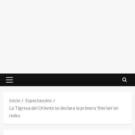
Menú
principal
Inicio
Espectaculos
La Tigresa del Oriente se declara la primera ‘therian’ en
redes