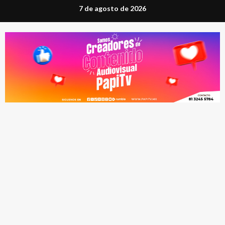
Saltar
7 de agosto de 2026
al
contenido