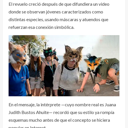
El revuelo creció después de que difundiera un video
donde se observan jóvenes caracterizados como
distintas especies, usando máscaras y atuendos que
refuerzan esa conexión simbólica.
En el mensaje, la intérprete —cuyo nombre real es Juana
Judith Bustos Ahuite— recordó que su estilo ya rompía
esquemas mucho antes de que el concepto se hiciera
popular en Internet.