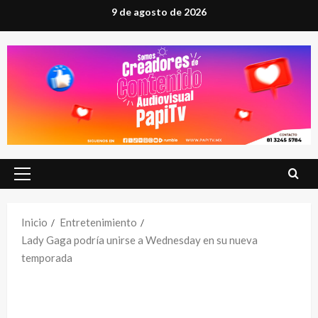
Saltar
9 de agosto de 2026
al
contenido
Menú
principal
Inicio
Entretenimiento
Lady Gaga podría unirse a Wednesday en su nueva
temporada