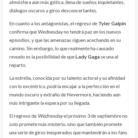
atmósfera aún más gótica, llena de sueños inquietantes,
diálogos oscuros y giros desconcertantes.
En cuanto a los antagonistas, el regreso de
Tyler Galpin
confirma que Wednesday no tendrá paz en los nuevos
episodios, y que las amenazas siguen acechando en su
camino. Sin embargo, lo que realmente ha causado
revuelo es la posibilidad de que
Lady Gaga
se una al
reparto.
La estrella, conocida por su talento actoral y su afinidad
con lo excéntrico, podría encajar a la perfección en el
mundo oscuro y extraño de Nevermore, haciendo aún
más intrigante la espera por su llegada.
El regreso de
Wednesday
el próximo 3 de septiembre no
solo promete más misterio, sino que también promete
una serie de giros inesperados que mantendrán a los fans