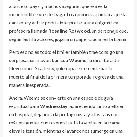
a price to pay», y muchos aseguran que esa es la
inconfundible voz de Gaga. Los rumores apuntan a que la
cantante y actriz podría interpretar a una enigmática
profesora llamada
Rosaline Rotwood
, un personaje que,
según las filtraciones, jugaría un papel crucial en la trama.
Pero eso no es todo: el tráiler también trae consigo una
sorpresa aún mayor.
Larissa Weems
, la directora de
Nevermore Academy, quien aparentemente había
muerto al final de la primera temporada, regresa de una
manera inesperada.
Ahora, Weems se convierte en una especie de guía
espiritual para
Wednesday
, apareciendo junto a ella en
un hospital, dejando a la protagonista y a los fans con
más preguntas que respuestas. Esta vuelta en la trama
eleva la tensión, mientras el avance nos sumerge en una