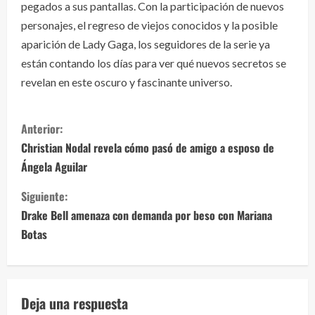
pegados a sus pantallas. Con la participación de nuevos
personajes, el regreso de viejos conocidos y la posible
aparición de Lady Gaga, los seguidores de la serie ya
están contando los días para ver qué nuevos secretos se
revelan en este oscuro y fascinante universo.
S
Anterior:
i
Christian Nodal revela cómo pasó de amigo a esposo de
Ángela Aguilar
g
Siguiente:
u
Drake Bell amenaza con demanda por beso con Mariana
e
Botas
l
e
Deja una respuesta