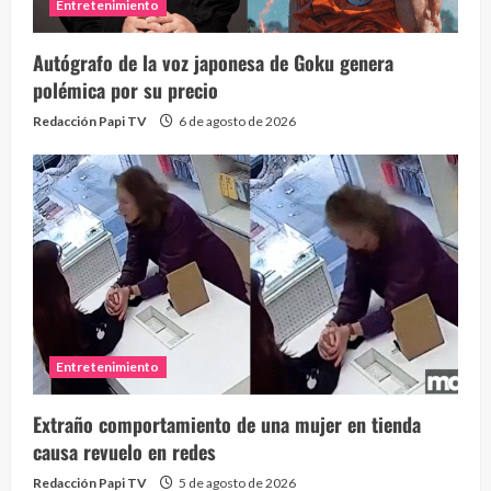
Entretenimiento
Autógrafo de la voz japonesa de Goku genera
polémica por su precio
Redacción Papi TV
6 de agosto de 2026
Entretenimiento
Extraño comportamiento de una mujer en tienda
causa revuelo en redes
Redacción Papi TV
5 de agosto de 2026